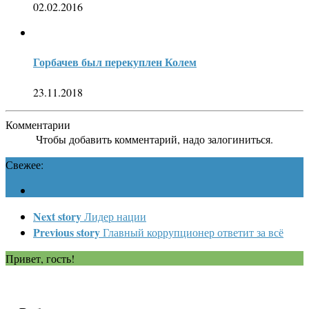
02.02.2016
Горбачев был перекуплен Колем
23.11.2018
Комментарии
Чтобы добавить комментарий, надо залогиниться.
Свежее:
Next story
Лидер нации
Previous story
Главный коррупционер ответит за всё
Привет, гость!