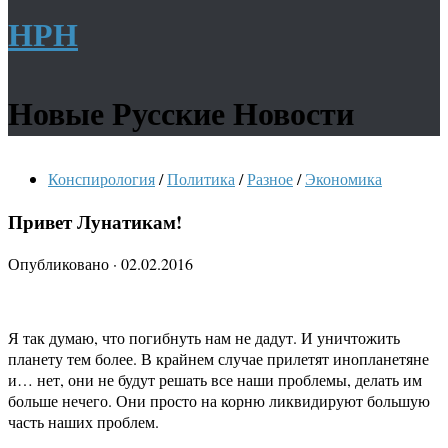
НРН
Новые Русские Новости
Конспирология
/
Политика
/
Разное
/
Экономика
Привет Лунатикам!
Опубликовано
·
02.02.2016
Я так думаю, что погибнуть нам не дадут. И уничтожить
планету тем более. В крайнем случае прилетят инопланетяне
и… нет, они не будут решать все наши проблемы, делать им
больше нечего. Они просто на корню ликвидируют большую
часть наших проблем.