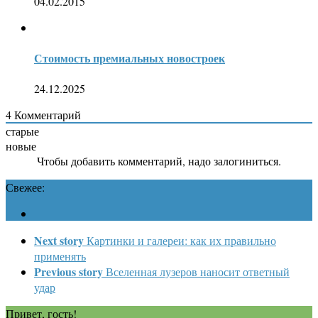
04.02.2015
Стоимость премиальных новостроек
24.12.2025
4
Комментарий
старые
новые
Чтобы добавить комментарий, надо залогиниться.
Свежее:
Next story
Картинки и галереи: как их правильно
применять
Previous story
Вселенная лузеров наносит ответный
удар
Привет, гость!