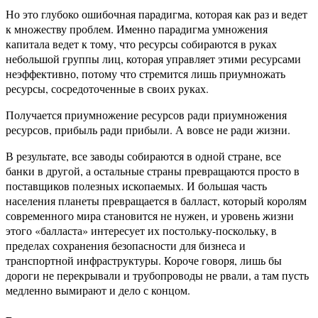
Но это глубоко ошибочная парадигма, которая как раз и ведет
к множеству проблем. Именно парадигма умножения
капитала ведет к тому, что ресурсы собираются в руках
небольшой группы лиц, которая управляет этими ресурсами
неэффективно, потому что стремится лишь приумножать
ресурсы, сосредоточенные в своих руках.
Получается приумножение ресурсов ради приумножения
ресурсов, прибыль ради прибыли. А вовсе не ради жизни.
В результате, все заводы собираются в одной стране, все
банки в другой, а остальные страны превращаются просто в
поставщиков полезных ископаемых. И большая часть
населения планеты превращается в балласт, который королям
современного мира становится не нужен, и уровень жизни
этого «балласта» интересует их постольку-поскольку, в
пределах сохранения безопасности для бизнеса и
транспортной инфраструктуры. Короче говоря, лишь бы
дороги не перекрывали и трубопроводы не рвали, а там пусть
медленно вымирают и дело с концом.