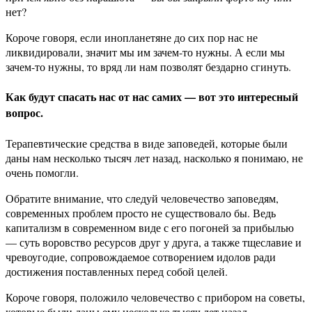
нет?
Короче говоря, если инопланетяне до сих пор нас не
ликвидировали, значит мы им зачем-то нужны. А если мы
зачем-то нужны, то вряд ли нам позволят бездарно сгинуть.
Как будут спасать нас от нас самих — вот это интересный
вопрос.
Терапевтические средства в виде заповедей, которые были
даны нам несколько тысяч лет назад, насколько я понимаю, не
очень помогли.
Обратите внимание, что следуй человечество заповедям,
современных проблем просто не существовало бы. Ведь
капитализм в современном виде с его погоней за прибылью
— суть воровство ресурсов друг у друга, а также тщеславие и
чревоугодие, сопровождаемое сотворением идолов ради
достижения поставленных перед собой целей.
Короче говоря, положило человечество с прибором на советы,
которые были даны ему несколько тысяч лет назад.