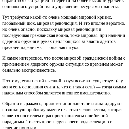
справиться с ситуацией и перейти на более высокий уровень
социального устройства и управления ресурсами планеты.
Тут требуется какой-то очень мощный мировой кризис,
глобальный шок, мировая революция. И это вполне вероятно,
но очень опасно, поскольку мировая революция и
последующая гражданская война, тоже мировая, при наличии
ядерного оружия в руках цепляющихся за власть адептов
прежней парадигмы — опасная штука.
И самое интересное, что после мировой гражданской войны с
применением ядерного оружия ситуация со временем может
банально воспроизвестись.
Поэтому, если некий высший разум все-таки существует (а у
меня есть основания считать, что он таки есть) — тогда самым
надежным способом является внешнее вмешательство.
Образно выражаясь, прилетят инопланетяне и ликвидируют
возникшую проблему вместе с частью человечества, которая
является носителем и распространителем ошибочной
парадигмы. То есть произведут своего рода селекцию и
деление пополам.