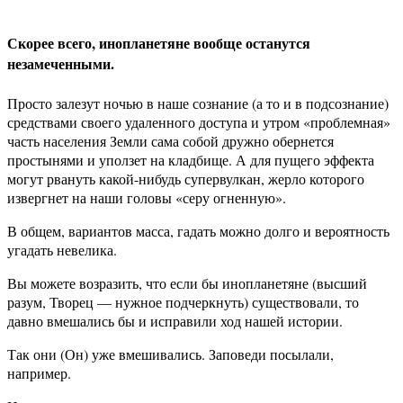
Скорее всего, инопланетяне вообще останутся
незамеченными.
Просто залезут ночью в наше сознание (а то и в подсознание)
средствами своего удаленного доступа и утром «проблемная»
часть населения Земли сама собой дружно обернется
простынями и уползет на кладбище. А для пущего эффекта
могут рвануть какой-нибудь супервулкан, жерло которого
извергнет на наши головы «серу огненную».
В общем, вариантов масса, гадать можно долго и вероятность
угадать невелика.
Вы можете возразить, что если бы инопланетяне (высший
разум, Творец — нужное подчеркнуть) существовали, то
давно вмешались бы и исправили ход нашей истории.
Так они (Он) уже вмешивались. Заповеди посылали,
например.