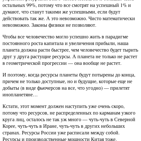
остальных 99%, потому что все смотрят на успешный 1% и
думают, что станут такими же успешными, если будут
действовать так же. А это невозможно. Чисто математически
невозможно. Законы физики не позволяют.
Чтобы все человечество могло успешно жить в парадигме
постоянного роста капитала и увеличения прибыли, наша
планета должна расти быстрее, чем человечество будет тырить
друг у друга растущие ресурсы. А планета не только не растет
в геометрической прогрессии — она вообще не растет.
И поэтому, когда ресурсы планеты будут потырены до конца,
причем не только доступные, но и будущие, которые еще не
добыты (в виде фьючерсов на все, что угодно) — прилетят
инопланетяне…
Кстати, этот момент должен наступить уже очень скоро,
потому что ресурсов, не распределенных по карманам узкого
круга лиц, осталось не так уж много — чуть-чуть в Северной
Корее, чуть-чуть в Иране, чуть-чуть в других небольших
странах. Ресурсы России уже расписали между собой.
Ресурсы и производственные мощности Китая тоже.