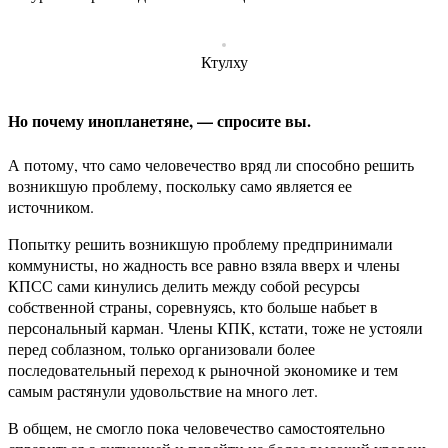
Ктулху
Но почему инопланетяне, — спросите вы.
А потому, что само человечество вряд ли способно решить
возникшую проблему, поскольку само является ее
источником.
Попытку решить возникшую проблему предпринимали
коммунисты, но жадность все равно взяла вверх и члены
КПСС сами кинулись делить между собой ресурсы
собственной страны, соревнуясь, кто больше набьет в
персональный карман. Члены КПК, кстати, тоже не устояли
перед соблазном, только организовали более
последовательный переход к рыночной экономике и тем
самым растянули удовольствие на много лет.
В общем, не смогло пока человечество самостоятельно