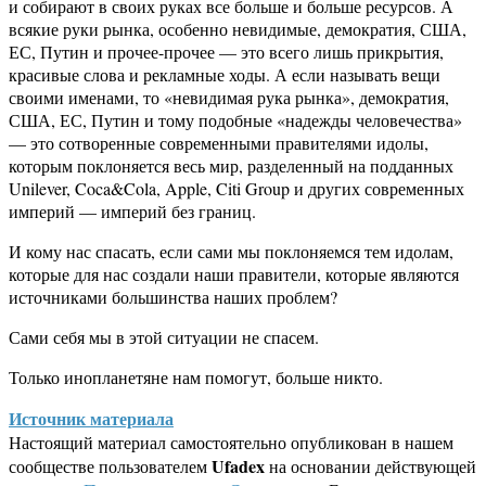
и собирают в своих руках все больше и больше ресурсов. А
всякие руки рынка, особенно невидимые, демократия, США,
ЕС, Путин и прочее-прочее — это всего лишь прикрытия,
красивые слова и рекламные ходы. А если называть вещи
своими именами, то «невидимая рука рынка», демократия,
США, ЕС, Путин и тому подобные «надежды человечества»
— это сотворенные современными правителями идолы,
которым поклоняется весь мир, разделенный на подданных
Unilever, Coca&Cola, Apple, Citi Group и других современных
империй — империй без границ.
И кому нас спасать, если сами мы поклоняемся тем идолам,
которые для нас создали наши правители, которые являются
источниками большинства наших проблем?
Сами себя мы в этой ситуации не спасем.
Только инопланетяне нам помогут, больше никто.
Источник материала
Настоящий материал самостоятельно опубликован в нашем
Ufadex
сообществе пользователем
на основании действующей