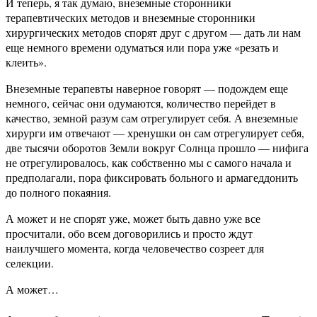
И теперь, я так думаю, внеземные сторонники
терапевтических методов и внеземные сторонники
хирургических методов спорят друг с другом — дать ли нам
еще немного времени одуматься или пора уже «резать и
клеить».
Внеземные терапевты наверное говорят — подождем еще
немного, сейчас они одумаются, количество перейдет в
качество, земной разум сам отрегулирует себя. А внеземные
хирурги им отвечают — хренушки он сам отрегулирует себя,
две тысячи оборотов Земли вокруг Солнца прошло — нифига
не отрегулировалось, как собственно мы с самого начала и
предполагали, пора фиксировать больного и армагеддонить
до полного покаяния.
А может и не спорят уже, может быть давно уже все
просчитали, обо всем договорились и просто ждут
наилучшего момента, когда человечество созреет для
селекции.
А может…