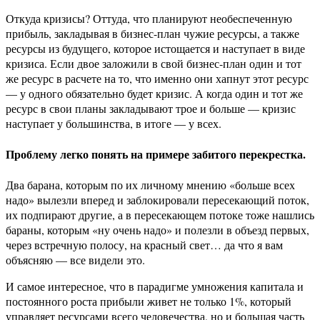
Откуда кризисы? Оттуда, что планируют необеспеченную
прибыль, закладывая в бизнес-план чужие ресурсы, а также
ресурсы из будущего, которое истощается и наступает в виде
кризиса. Если двое заложили в свой бизнес-план один и тот
же ресурс в расчете на то, что именно они хапнут этот ресурс
— у одного обязательно будет кризис. А когда один и тот же
ресурс в свои планы закладывают трое и больше — кризис
наступает у большинства, в итоге — у всех.
Проблему легко понять на примере забитого перекрестка.
Два барана, которым по их личному мнению «больше всех
надо» вылезли вперед и заблокировали пересекающий поток,
их подпирают другие, а в пересекающем потоке тоже нашлись
бараны, которым «ну очень надо» и полезли в объезд первых,
через встречную полосу, на красный свет… да что я вам
объясняю — все видели это.
И самое интересное, что в парадигме умножения капитала и
постоянного роста прибыли живет не только 1%, который
управляет ресурсами всего человечества, но и большая часть