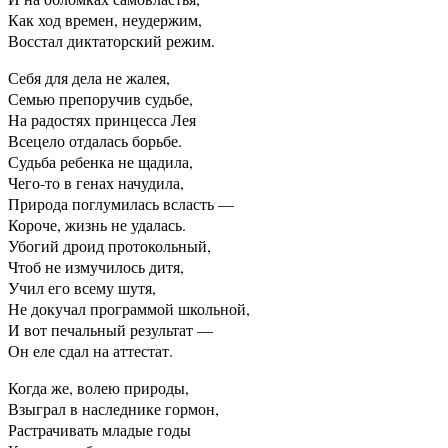
Как ход времен, неудержим,
Восстал диктаторский режим.
Себя для дела не жалея,
Семью препоручив судьбе,
На радостях принцесса Лея
Всецело отдалась борьбе.
Судьба ребенка не щадила,
Чего-то в генах начудила,
Природа поглумилась всласть —
Короче, жизнь не удалась.
Убогий дроид протокольный,
Чтоб не измучилось дитя,
Учил его всему шутя,
Не докучал программой школьной,
И вот печальный результат —
Он еле сдал на аттестат.
Когда же, волею природы,
Взыграл в наследнике гормон,
Растрачивать младые годы