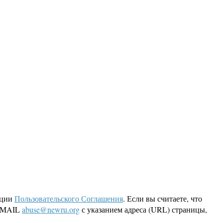
кции
Пользовательского Соглашения
. Если вы считаете, что
 EMAIL
abuse@newru.org
с указанием адреса (URL) страницы,