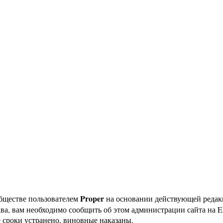
Proper
бществе пользователем
на основании действующей реда
ава, вам необходимо сообщить об этом администрации сайта на
 сроки устранено, виновные наказаны.