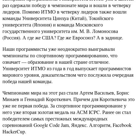
раз одержали победу в чемпионате мира и вошли в четверку
лидеров. Помимо ИТМО в четверку лидеров также вошли
команды Университета Цинхуа (Китай), Токийского
университета (Япония) и команда Московского
государственного университета им. М. В. Ломоносова
(Россия). А где же США? Где же Евросоюз? А в заднице.
Наши программисты уже неоднократно выигрывали
чемпионаты по спортивному программированию, что
означает — образование в нашей стране отличное.
Университет ИТМО из года в год выпускает программистов
мирового уровня, доказательством чего послужила очередная
победа нашей команды.
Чемпионами мира на этот раз стали Артем Васильев, Борис
Минаев и Геннадий Короткевич. Причем для Короткевича это
уже не первая победа. За спортивное программирование у
него уже вторая золотая медаль на АСМ ICPC. Ранее он стал
победителем самых престижных международных
соревнований Google Code Jam, Яндекс. Алгоритм, Facebook
HackerCup.