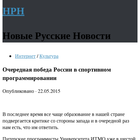
НРН
Новые Русские Новости
Интернет
/
Культура
Очередная победа России в спортивном
программировании
Опубликовано
·
22.05.2015
В последнее время все чаще образование в нашей стране
подвергается критике со стороны запада и в очередной раз
нам есть, что им ответить.
Питерские программисты Университета ИТМО уже в шестой