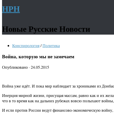
НРН
Новые Русские Новости
Конспирология
/
Политика
Война, которую мы не замечаем
Опубликовано
·
24.05.2015
Война уже идёт. И пока мир наблюдает за хрониками из Донба
Инерция мирной жизни, присущая массам, равно как и их желан
что в то время как на дальних рубежах вовсю полыхают войны,
И если против России ведут финансово-экономическую войну, а