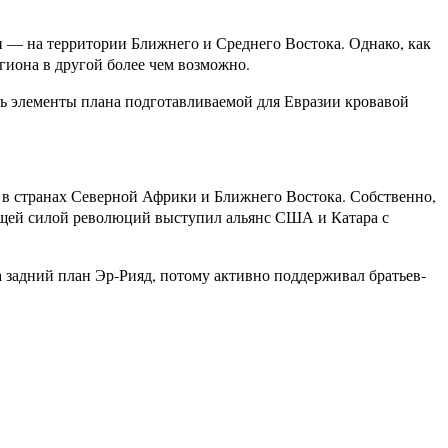
и — на территории Ближнего и Среднего Востока. Однако, как
гиона в другой более чем возможно.
шь элементы плана подготавливаемой для Евразии кровавой
ов в странах Северной Африки и Ближнего Востока. Собственно,
ущей силой революций выступил альянс США и Катара с
а задний план Эр-Рияд, потому активно поддерживал братьев-