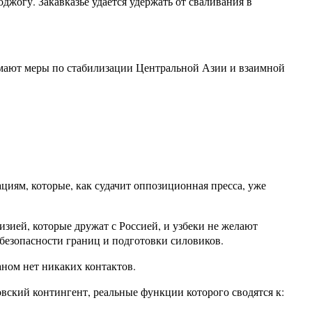
джогу. Закавказье удаётся удержать от сваливания в
мают меры по стабилизации Центральной Азии и взаимной
иям, которые, как судачит оппозиционная пресса, уже
зией, которые дружат с Россией, и узбеки не желают
безопасности границ и подготовки силовиков.
ном нет никаких контактов.
ский контингент, реальные функции которого сводятся к: