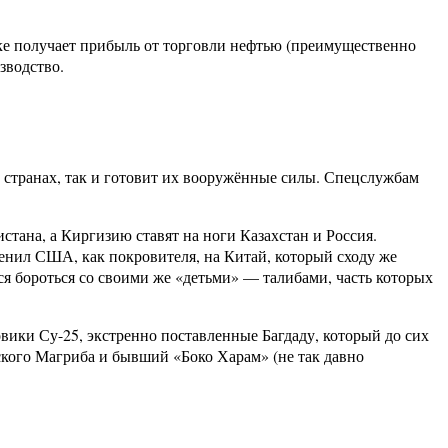
ке получает прибыль от торговли нефтью (преимущественно
зводство.
 странах, так и готовит их вооружённые силы. Спецслужбам
тана, а Киргизию ставят на ноги Казахстан и Россия.
енил США, как покровителя, на Китай, который сходу же
ся бороться со своими же «детьми» — талибами, часть которых
вики Су-25, экстренно поставленные Багдаду, который до сих
кого Магриба и бывший «Боко Харам» (не так давно