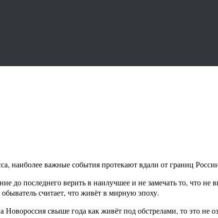
сса, наиболее важные события протекают вдали от границ Росси
ие до последнего верить в наилучшее и не замечать то, что не 
 обыватель считает, что живёт в мирную эпоху.
 Новороссия свыше года как живёт под обстрелами, то это не оз