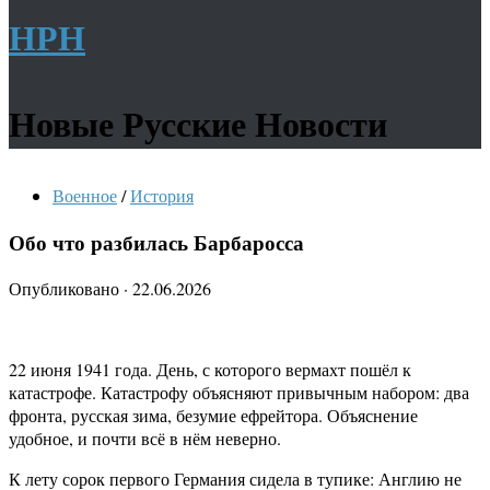
НРН
Новые Русские Новости
Военное
/
История
Обо что разбилась Барбаросса
Опубликовано
·
22.06.2026
22 июня 1941 года. День, с которого вермахт пошёл к
катастрофе. Катастрофу объясняют привычным набором: два
фронта, русская зима, безумие ефрейтора. Объяснение
удобное, и почти всё в нём неверно.
К лету сорок первого Германия сидела в тупике: Англию не