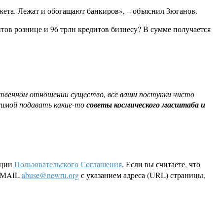
джета. Лежат и обогащают банкиров», – объяснил Зюганов.
ов рознице и 96 трлн кредитов бизнесу? В сумме получается
ственном отношении существо, все ваши поступки чисто
осимой подавать какие-то
советы космического масштаба и
кции
Пользовательского Соглашения
. Если вы считаете, что
 EMAIL
abuse@newru.org
с указанием адреса (URL) страницы,