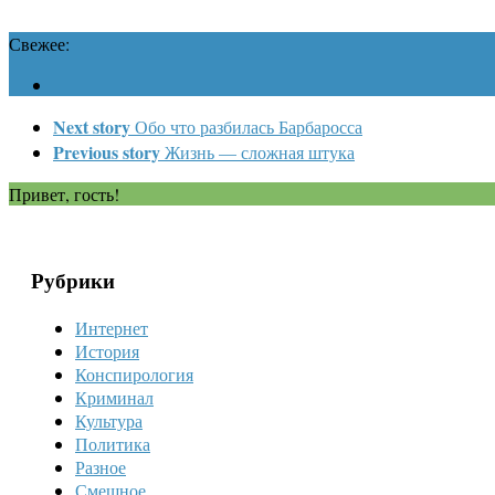
Свежее:
Next story
Обо что разбилась Барбаросса
Previous story
Жизнь — сложная штука
Привет, гость!
Рубрики
Интернет
История
Конспирология
Криминал
Культура
Политика
Разное
Смешное