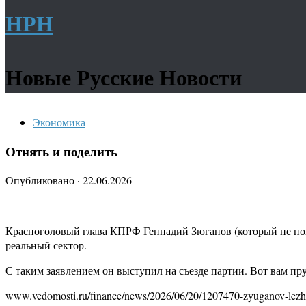
НРН
Новые Русские Новости
Экономика
Отнять и поделить
Опубликовано
·
22.06.2026
Красноголовый глава КПРФ Геннадий Зюганов (который не поним
реальный сектор.
С таким заявлением он выступил на съезде партии. Вот вам пр
www.vedomosti.ru/finance/news/2026/06/20/1207470-zyuganov-lezh