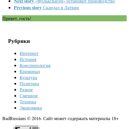
Next story
«Фольксваген» остановит производство
Previous story
Скандал в Латвии
Привет, гость!
Рубрики
Интернет
История
Конспирология
Криминал
Культура
Политика
Разное
Смешное
Техника
Экономика
BadRussians © 2016. Сайт может содержать материалы 18+