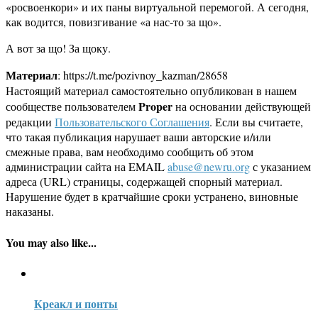
«росвоенкори» и их паны виртуальной перемогой. А сегодня,
как водится, повизгивание «а нас-то за що».
А вот за що! За щоку.
Материал
: https://t.me/pozivnoy_kazman/28658
Настоящий материал самостоятельно опубликован в нашем
Proper
сообществе пользователем
на основании действующей
редакции
Пользовательского Соглашения
. Если вы считаете,
что такая публикация нарушает ваши авторские и/или
смежные права, вам необходимо сообщить об этом
администрации сайта на EMAIL
abuse@newru.org
с указанием
адреса (URL) страницы, содержащей спорный материал.
Нарушение будет в кратчайшие сроки устранено, виновные
наказаны.
You may also like...
Креакл и понты