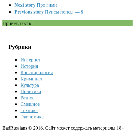
Next story
Про гимн
Previous story
Пупсы попсы — 8
Привет, гость!
Рубрики
Интернет
История
Конспирология
Криминал
Культура
Политика
Разное
Смешное
Техника
Экономика
BadRussians © 2016. Сайт может содержать материалы 18+