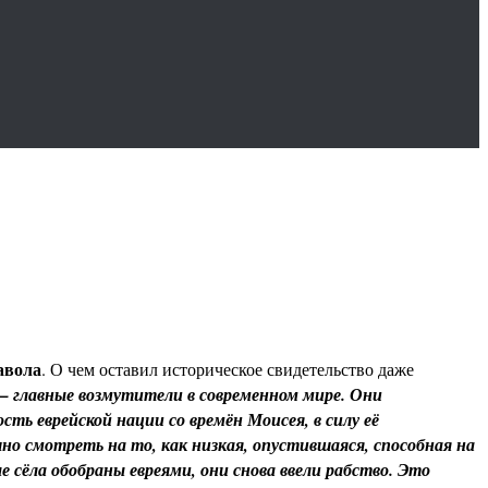
авола
. О чем оставил историческое свидетельство даже
 – главные возмутители в современном мире. Они
ть еврейской нации со времён Моисея, в силу её
о смотреть на то, как низкая, опустившаяся, способная на
 сёла обобраны евреями, они снова ввели рабство. Это