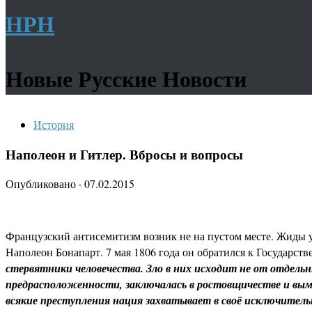
НРН
Новые Русские Новости
История
Наполеон и Гитлер. Вбросы и вопросы
Опубликовано
·
07.02.2015
Французский антисемитизм возник не на пустом месте. Жиды у
Наполеон Бонапарт. 7 мая 1806 года он обратился к Государств
стервятники человечества. Зло в них исходит не от отдельны
предрасположенности, заключалась в ростовщичестве и вым
всякие преступления нация захватывает в своё исключительн