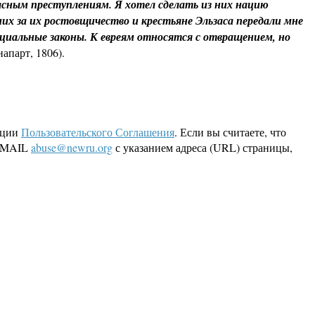
сным преступлениям. Я хотел сделать из них нацию
их за их ростовщичество и крестьяне Эльзаса передали мне
циальные законы. К евреям относятся с отвращением, но
апарт, 1806).
кции
Пользовательского Соглашения
. Если вы считаете, что
 EMAIL
abuse@newru.org
с указанием адреса (URL) страницы,