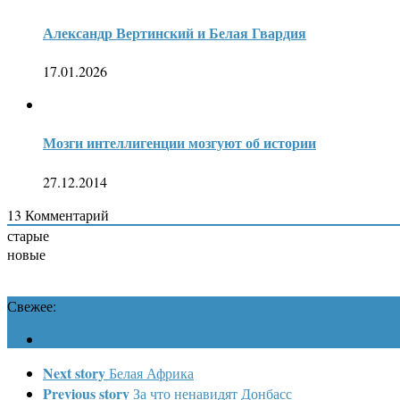
Александр Вертинский и Белая Гвардия
17.01.2026
Мозги интеллигенции мозгуют об истории
27.12.2014
13
Комментарий
старые
новые
Свежее:
Next story
Белая Африка
Previous story
За что ненавидят Донбасс