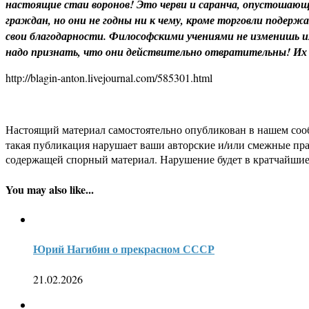
настоящие стаи воронов! Это черви и саранча, опустошающ
граждан, но они не годны ни к чему, кроме торговли подерж
свои благодарности. Философскими учениями не изменишь и
надо признать, что они действительно отвратительны! Их 
http://blagin-anton.livejournal.com/585301.html
Настоящий материал самостоятельно опубликован в нашем соо
такая публикация нарушает ваши авторские и/или смежные пр
содержащей спорный материал. Нарушение будет в кратчайшие
You may also like...
Юрий Нагибин о прекрасном СССР
21.02.2026