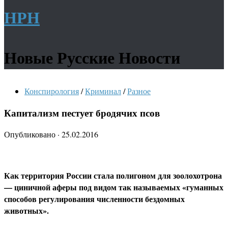
НРН
Новые Русские Новости
Конспирология
/
Криминал
/
Разное
Капитализм пестует бродячих псов
Опубликовано
·
25.02.2016
Как территория России стала полигоном для зоолохотрона
— циничной аферы под видом так называемых «гуманных
способов регулирования численности бездомных
животных».