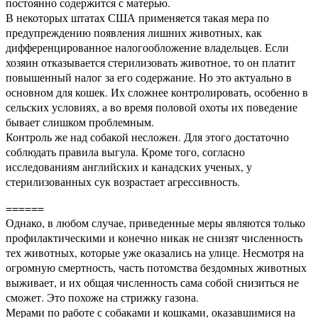
постоянно содержится с матерью.
В некоторых штатах США применяется такая мера по
предупреждению появления лишних животных, как
дифференцированное налогообложение владельцев. Если
хозяин отказывается стерилизовать животное, то он платит
повышенный налог за его содержание. Но это актуально в
основном для кошек. Их сложнее контролировать, особенно в
сельских условиях, а во время половой охоты их поведение
бывает слишком проблемным.
Контроль же над собакой несложен. Для этого достаточно
соблюдать правила выгула. Кроме того, согласно
исследованиям английских и канадских ученых, у
стерилизованных сук возрастает агрессивность.
======
Однако, в любом случае, приведенные меры являются только
профилактическими и конечно никак не снизят численность
тех животных, которые уже оказались на улице. Несмотря на
огромную смертность, часть потомства бездомных животных
выживает, и их общая численность сама собой снизиться не
сможет. Это похоже на стрижку газона.
Мерами по работе с собаками и кошками, оказавшимися на