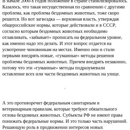
В начале 2000-х годов положение в стране стабилизировалось.
Казалось, что такая несущественная по сравнению с другими
проблема, как проблема бездомных животных, тоже скоро
решится. Но вот загвоздка — верховная власть, утверждая
общероссийские нормы, которые действовали и в СССР,
согласно которым бездомных животных необходимо
отлавливать, «забывает» прописать на федеральном уровне,
как именно надо это делать. И этот вопрос отдается на
усмотрение чиновникам на местах. Именно они и стали
первыми внедрять новые, «гуманные» методы решения
проблемы бездомных животных. Причем внедрять незаконно,
потому что эти «гуманные» методы подразумевали
оставление всех или части бездомных животных на улице.
А это противоречит федеральным санитарным и
ветеринарным правилам, которые требуют обязательного
отлова бездомных животных. Субъекты РФ не имеют права
понижать федеральные нормы. И это только часть нарушений.
Решающую роль в продвижении интересов новых