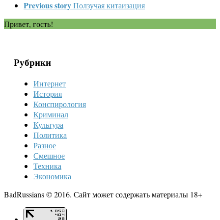
Previous story
Ползучая китаизация
Привет, гость!
Рубрики
Интернет
История
Конспирология
Криминал
Культура
Политика
Разное
Смешное
Техника
Экономика
BadRussians © 2016. Сайт может содержать материалы 18+