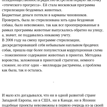
«этического прогресса». Ей стала московская программа
стерилизации бездомных животных.
Бюджетные деньги потекли в карманы чиновников.
Проверить, была ли стерилизована хоть одна бездомная
собака, было невозможно, так как все прооперированные в
рамках программы животные выпускались обратно на улицу,
а, значит, не поддавались никакому учету.
В 2008 году на смену программе стерилизации,
дискредитировавшей себя небывалым наплывом бродячих
собак, пришла еще более популистская коррупционная схема
– пожизненное содержание животных в приютах. Методика
воровства, заложенная в приютской стратегии, немного
сложнее, но итог один – миллиарды растрачены, а проблема
как была, так и осталась.
И мало кто догадывался, что ни в одной развитой стране
Западной Европы, ни в США, ни в Канаде, ни в Японии
подобные проекты невозможны в первую очередь из-за своей