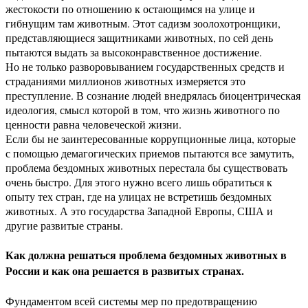
жестокости по отношению к остающимся на улице и
гибнущим там животным. Этот садизм зоолохотронщики,
представляющиеся защитниками животных, по сей день
пытаются выдать за высоконравственное достижение.
Но не только разворовыванием государственных средств и
страданиями миллионов животных измеряется это
преступление. В сознание людей внедрялась биоцентрическая
идеология, смысл которой в том, что жизнь животного по
ценности равна человеческой жизни.
Если бы не заинтересованные коррупционные лица, которые
с помощью демагогических приемов пытаются все замутить,
проблема бездомных животных перестала бы существовать
очень быстро. Для этого нужно всего лишь обратиться к
опыту тех стран, где на улицах не встретишь бездомных
животных. А это государства Западной Европы, США и
другие развитые страны.
Как должна решаться проблема бездомных животных в
России и как она решается в развитых странах.
Фундаментом всей системы мер по предотвращению