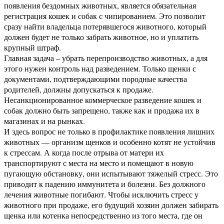
появления бездомных животных, является обязательная
регистрация кошек и собак с чипированием. Это позволит
сразу найти владельца потерявшегося животного, который
должен будет не только забрать животное, но и уплатить
крупный штраф.
Главная задача – убрать перепроизводство животных, а для
этого нужен контроль над разведением. Только щенки с
документами, подтверждающими породные качества
родителей, должны допускаться к продаже.
Несанкционированное коммерческое разведение кошек и
собак должно быть запрещено, также как и продажа их в
магазинах и на рынках.
И здесь вопрос не только в профилактике появления лишних
животных — организм щенков и особенно котят не устойчив
к стрессам. А когда после отрыва от матери их
транспортируют с места на место и помещают в новую
пугающую обстановку, они испытывают тяжелый стресс. Это
приводит к падению иммунитета и болезни. Без должного
лечения животные погибают. Чтобы исключить стресс у
животного при продаже, его будущий хозяин должен забирать
щенка или котенка непосредственно из того места, где он