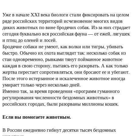
Уже в начале XXI века биологи стали фиксировать на целом
ряде российских территорий исчезновение многих видов
диких животных по вине бродячих собак. Из-за них страдает
сегодня буквально вся российская фауна — от ежей, лягушек
и птиц до оленей и лосей.
Бродячие собаки не умеют, как волки или тигры, убивать
быстро. Обычно их охота выглядит так: несколько собак из
стаи одновременно, рывками тянут пойманное животное
каждая в свою сторону, пытаясь его разорвать. А как только
жертва перестает сопротивляться, они бросают ее и убегают.
После этого истерзанное и искалеченное животное иногда
умирает только через несколько дней.
Именно так, за время проведения «программ гуманного
регулирования численности бездомных животных» в
российских городах, были разорваны миллионы кошек.
Если вы помогаете животным.
В России ежедневно гибнут десятки тысяч бездомных