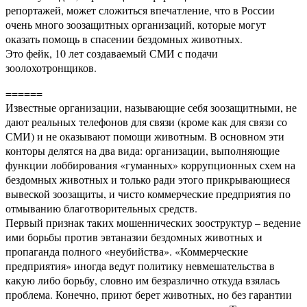
репортажей, может сложиться впечатление, что в России
очень много зоозащитных организаций, которые могут
оказать помощь в спасении бездомных животных.
Это фейк, 10 лет создаваемый СМИ с подачи
зоолохотронщиков.
======
Известные организации, называющие себя зоозащитными, не
дают реальных телефонов для связи (кроме как для связи со
СМИ) и не оказывают помощи животным. В основном эти
конторы делятся на два вида: организации, выполняющие
функции лоббирования «гуманных» коррупционных схем на
бездомных животных и только ради этого прикрывающиеся
вывеской зоозащиты, и чисто коммерческие предприятия по
отмыванию благотворительных средств.
Первый признак таких мошеннических зооструктур – ведение
ими борьбы против эвтаназии бездомных животных и
пропаганда полного «неубийства». «Коммерческие
предприятия» иногда ведут политику невмешательства в
какую либо борьбу, словно им безразлично откуда взялась
проблема. Конечно, приют берет животных, но без гарантии