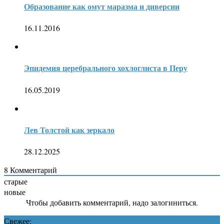
Образование как омут маразма и диверсии
16.11.2016
Эпидемия церебрального хохлоглиста в Перу
16.05.2019
Лев Толстой как зеркало
28.12.2025
8
Комментарий
старые
новые
Чтобы добавить комментарий, надо залогиниться.
Свежее: