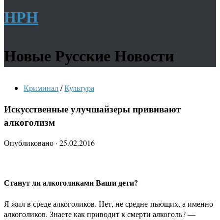
НРН
Новые Русские Новости
Криминал
/
Культура
Искусственные улучшайзеры прививают
алкоголизм
Опубликовано
·
25.02.2016
Станут ли алкоголиками Ваши дети?
Я жил в среде алкоголиков. Нет, не средне-пьющих, а именно
алкоголиков. Знаете как приводит к смерти алкоголь? —