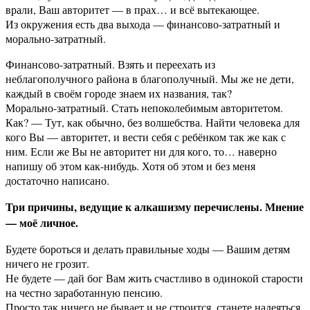
врали, Ваш авторитет — в прах… и всё вытекающее.
Из окружения есть два выхода — финансово-затратный и
морально-затратный.
Финансово-затратный. Взять и переехать из
неблагополучного района в благополучный. Мы же не дети,
каждый в своём городе знаем их названия, так?
Морально-затратный. Стать непоколебимым авторитетом.
Как? — Тут, как обычно, без волшебства. Найти человека для
кого Вы — авторитет, и вести себя с ребёнком так же как с
ним. Если же Вы не авторитет ни для кого, то… наверно
напишу об этом как-нибудь. Хотя об этом и без меня
достаточно написано.
Три причины, ведущие к алкашизму перечислены. Мнение
— моё личное.
Будете бороться и делать правильные ходы — Вашим детям
ничего не грозит.
Не будете — дай бог Вам жить счастливо в одинокой старости
на честно заработанную пенсию.
Просто так ничего не бывает и не строится, станете надеяться