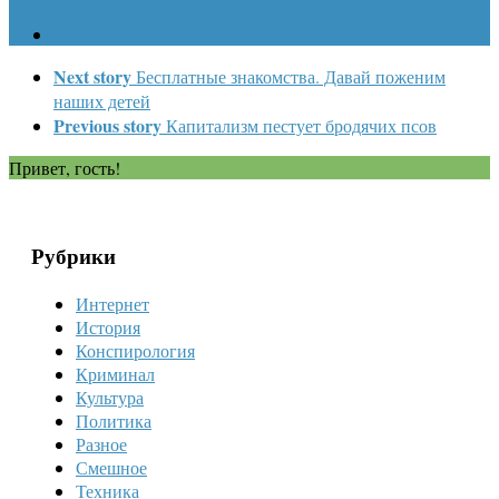
Next story
Бесплатные знакомства. Давай поженим
наших детей
Previous story
Капитализм пестует бродячих псов
Привет, гость!
Рубрики
Интернет
История
Конспирология
Криминал
Культура
Политика
Разное
Смешное
Техника