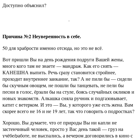
Доступно объяснил?
Причина №2 Неуверенность в себе.
50 для храбрости именно отсюда, но это не всё.
Вот пришли Вы на день рождения подруги Вашей жены,
много кого там не знаете — мандраж. Как его снять —
КАНЕШНА выпить. Речь сразу становится стройнее,
проходит внутреннее заикание, так? А не пили бы — сидели
бы скучным овощем, не пошли бы танцевать, не пели бы
песни в голос, ёрзали бы на стуле, боясь случайных окликов и
новых знакомств. Алкашка сняла ручник и подгазовывает,
катит с ветерком. И это — Вы, у которого уже есть жена. Вам
скорее всего не 16 и не 19 лет, так что говорить о подростках?
Хорошо, Вы думаете, что от природы Вы ни капли не
застенчивый человек, просто у Вас день такой — груз на
учёбе/работе, не выспались, а вечером договорились в кино с