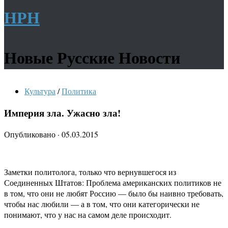
НРН
Новые Русские Новости
Культура
/
Политика
Империя зла. Ужасно зла!
Опубликовано
·
05.03.2015
Заметки политолога, только что вернувшегося из
Соединенных Штатов: Проблема американских политиков не
в том, что они не любят Россию — было бы наивно требовать,
чтобы нас любили — а в том, что они категорически не
понимают, что у нас на самом деле происходит.