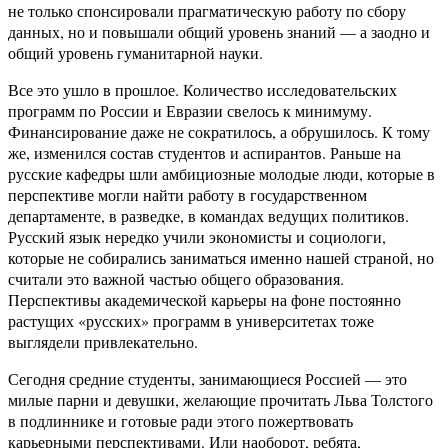
не только спонсировали прагматическую работу по сбору
данных, но и повышали общий уровень знаний — а заодно и
общий уровень гуманитарной науки.
Все это ушло в прошлое. Количество исследовательских
программ по России и Евразии свелось к минимуму.
Финансирование даже не сократилось, а обрушилось. К тому
же, изменился состав студентов и аспирантов. Раньше на
русские кафедры шли амбициозные молодые люди, которые в
перспективе могли найти работу в государственном
департаменте, в разведке, в командах ведущих политиков.
Русский язык нередко учили экономисты и социологи,
которые не собирались заниматься именно нашей страной, но
считали это важной частью общего образования.
Перспективы академической карьеры на фоне постоянно
растущих «русских» программ в университетах тоже
выглядели привлекательно.
Сегодня средние студенты, занимающиеся Россией — это
милые парни и девушки, желающие прочитать Льва Толстого
в подлиннике и готовые ради этого пожертвовать
карьерными перспективами. Или наоборот, ребята,