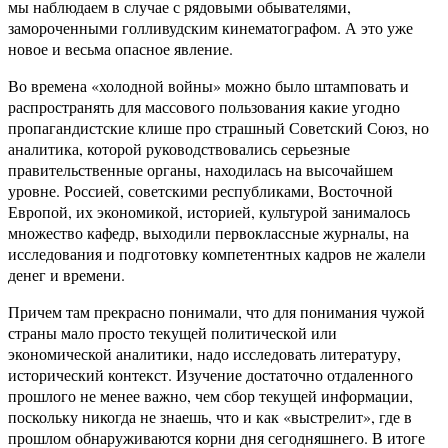
мы наблюдаем в случае с рядовыми обывателями,
замороченными голливудским кинематографом. А это уже
новое и весьма опасное явление.
Во времена «холодной войны» можно было штамповать и
распространять для массового пользования какие угодно
пропагандистские клише про страшный Советский Союз, но
аналитика, которой руководствовались серьезные
правительственные органы, находилась на высочайшем
уровне. Россией, советскими республиками, Восточной
Европой, их экономикой, историей, культурой занималось
множество кафедр, выходили первоклассные журналы, на
исследования и подготовку компетентных кадров не жалели
денег и времени.
Причем там прекрасно понимали, что для понимания чужой
страны мало просто текущей политической или
экономической аналитики, надо исследовать литературу,
исторический контекст. Изучение достаточно отдаленного
прошлого не менее важно, чем сбор текущей информации,
поскольку никогда не знаешь, что и как «выстрелит», где в
прошлом обнаруживаются корни дня сегодняшнего. В итоге