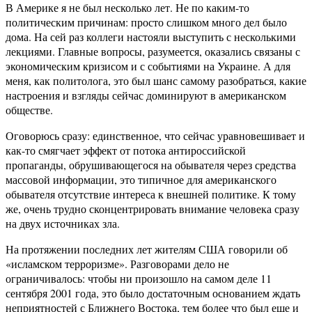
В Америке я не был несколько лет. Не по каким-то
политическим причинам: просто слишком много дел было
дома. На сей раз коллеги настояли выступить с несколькими
лекциями. Главные вопросы, разумеется, оказались связаны с
экономическим кризисом и с событиями на Украине. А для
меня, как политолога, это был шанс самому разобраться, какие
настроения и взгляды сейчас доминируют в американском
обществе.
Оговорюсь сразу: единственное, что сейчас уравновешивает и
как-то смягчает эффект от потока антироссийской
пропаганды, обрушивающегося на обывателя через средства
массовой информации, это типичное для американского
обывателя отсутствие интереса к внешней политике. К тому
же, очень трудно сконцентрировать внимание человека сразу
на двух источниках зла.
На протяжении последних лет жителям США говорили об
«исламском терроризме». Разговорами дело не
ограничивалось: чтобы ни произошло на самом деле 11
сентября 2001 года, это было достаточным основанием ждать
неприятностей с Ближнего Востока, тем более что был еще и