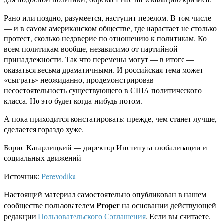
Рано или поздно, разумеется, наступит перелом. В том числе
— и в самом американском обществе, где нарастает не столько
протест, сколько недоверие по отношению к политикам. Ко
всем политикам вообще, независимо от партийной
принадлежности. Так что перемены могут — в итоге —
оказаться весьма драматичными. И российская тема может
«сыграть» неожиданно, продемонстрировав
несостоятельность существующего в США политического
класса. Но это будет когда-нибудь потом.
А пока приходится констатировать: прежде, чем станет лучше,
сделается гораздо хуже.
Борис Кагарлицкий — директор Института глобализации и
социальных движений
Источник:
Perevodika
Настоящий материал самостоятельно опубликован в нашем
Proper
сообществе пользователем
на основании действующей
редакции
Пользовательского Соглашения
. Если вы считаете,