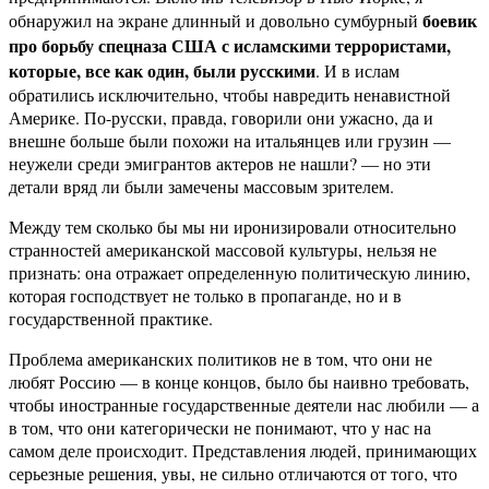
боевик
обнаружил на экране длинный и довольно сумбурный
про борьбу спецназа США с исламскими террористами,
которые, все как один, были русскими
. И в ислам
обратились исключительно, чтобы навредить ненавистной
Америке. По-русски, правда, говорили они ужасно, да и
внешне больше были похожи на итальянцев или грузин —
неужели среди эмигрантов актеров не нашли? — но эти
детали вряд ли были замечены массовым зрителем.
Между тем сколько бы мы ни иронизировали относительно
странностей американской массовой культуры, нельзя не
признать: она отражает определенную политическую линию,
которая господствует не только в пропаганде, но и в
государственной практике.
Проблема американских политиков не в том, что они не
любят Россию — в конце концов, было бы наивно требовать,
чтобы иностранные государственные деятели нас любили — а
в том, что они категорически не понимают, что у нас на
самом деле происходит. Представления людей, принимающих
серьезные решения, увы, не сильно отличаются от того, что