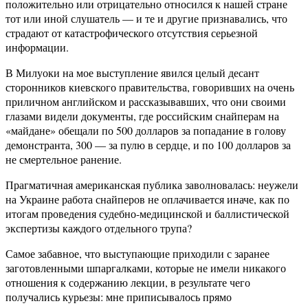
положительно или отрицательно относился к нашей стране
тот или иной слушатель — и те и другие признавались, что
страдают от катастрофического отсутствия серьезной
информации.
В Милуоки на мое выступление явился целый десант
сторонников киевского правительства, говоривших на очень
приличном английском и рассказывавших, что они своими
глазами видели документы, где российским снайперам на
«майдане» обещали по 500 долларов за попадание в голову
демонстранта, 300 — за пулю в сердце, и по 100 долларов за
не смертельное ранение.
Прагматичная американская публика заволновалась: неужели
на Украине работа снайперов не оплачивается иначе, как по
итогам проведения судебно-медицинской и баллистической
экспертизы каждого отдельного трупа?
Самое забавное, что выступающие приходили с заранее
заготовленными шпаргалками, которые не имели никакого
отношения к содержанию лекции, в результате чего
получались курьезы: мне приписывалось прямо