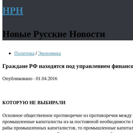
НРН
Новые Русские Новости
Политика
/
Экономика
Граждане РФ находятся под управлением финансо
Опубликовано
·
01.04.2016
КОТОРУЮ НЕ ВЫБИРАЛИ
Основное общественное противоречие из противоречия между 
промышленные капиталисты из-за постоянной необходимости бр
рабы промышленных капиталистов, то промышленные капиталис