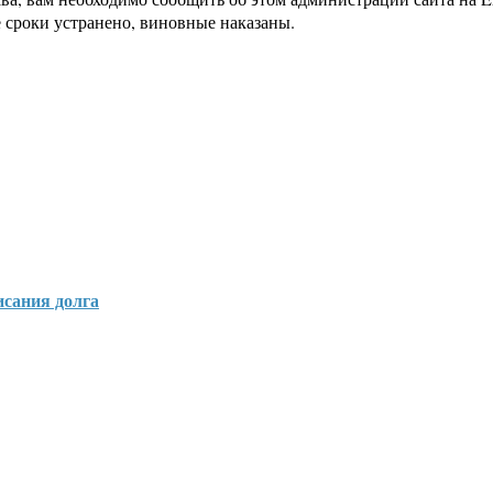
 сроки устранено, виновные наказаны.
исания долга