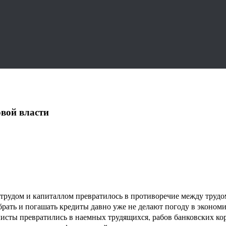
вой власти
трудом и капиталлом превратилось в противоречие между трудо
ать и погашать кредиты давно уже не делают погоду в экономи
ты превратились в наемных трудящихся, рабов банковских кор