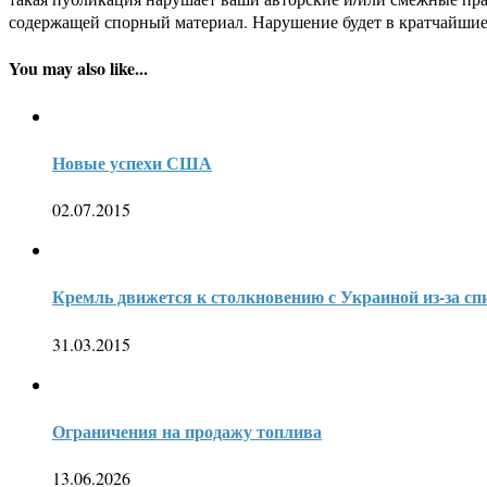
содержащей спорный материал. Нарушение будет в кратчайшие
You may also like...
Новые успехи США
02.07.2015
Кремль движется к столкновению с Украиной из-за сп
31.03.2015
Ограничения на продажу топлива
13.06.2026