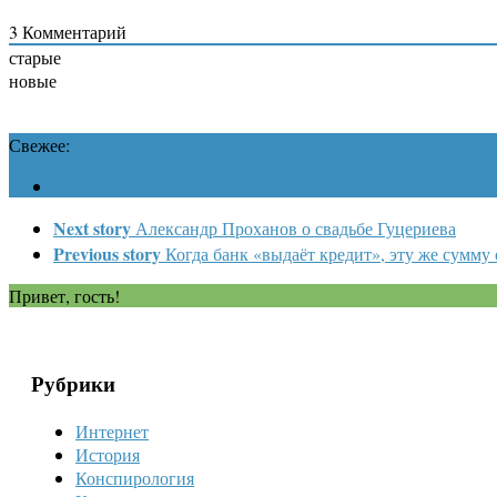
3
Комментарий
старые
новые
Свежее:
Next story
Александр Проханов о свадьбе Гуцериева
Previous story
Когда банк «выдаёт кредит», эту же сумму
Привет, гость!
Рубрики
Интернет
История
Конспирология