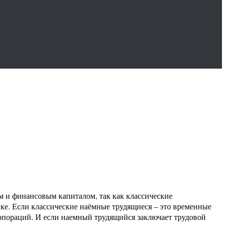
м и финансовым капиталом, так как классические
ке. Если классические наёмные трудящиеся – это временные
пораций. И если наемный трудящийся заключает трудовой