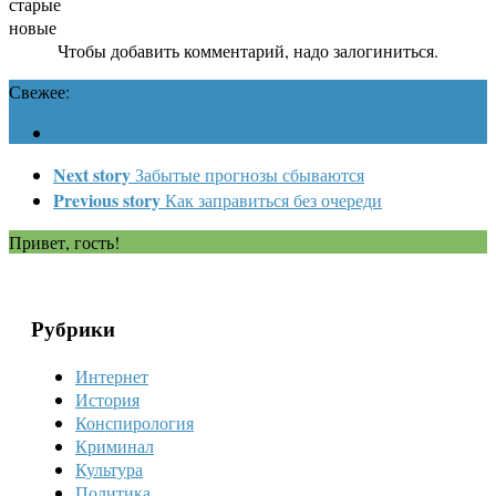
старые
новые
Чтобы добавить комментарий, надо залогиниться.
Свежее:
Next story
Забытые прогнозы сбываются
Previous story
Как заправиться без очереди
Привет, гость!
Рубрики
Интернет
История
Конспирология
Криминал
Культура
Политика