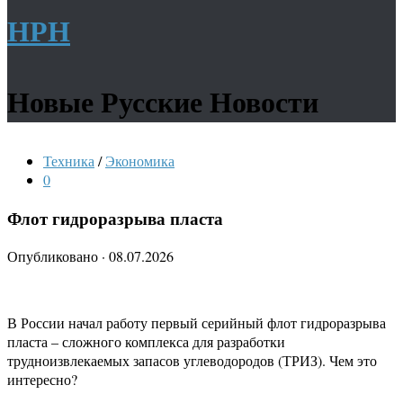
НРН
Новые Русские Новости
Техника
/
Экономика
0
Флот гидроразрыва пласта
Опубликовано
·
08.07.2026
В России начал работу первый серийный флот гидроразрыва
пласта – сложного комплекса для разработки
трудноизвлекаемых запасов углеводородов (ТРИЗ). Чем это
интересно?