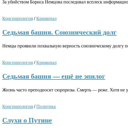
За убийством Бориса Немцова последовал всплеск информацио
Конспирология
/
Криминал
Седьмая башня. Союзнический долг
Немцы проявили похвальную верность союзническому долгу 
Конспирология
/
Криминал
Седьмая башня — ещё не эпилог
Жизнь часто преподносит сюрпризы. Смерть — реже. Хотя не 
Конспирология
/
Политика
Слухи о Путине