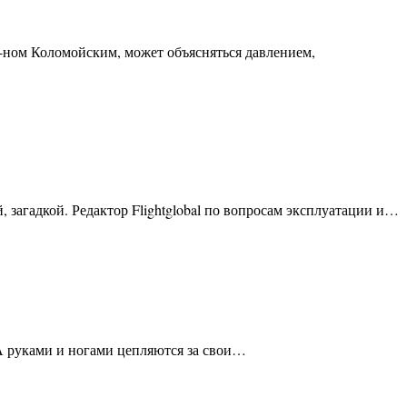
-ном Коломойским, может объясняться давлением,
загадкой. Редактор Flightglobal по вопросам эксплуатации и…
А руками и ногами цепляются за свои…