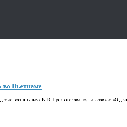
 во Вьетнаме
Академии военных наук В. В. Прохватилова под заголовком «О д