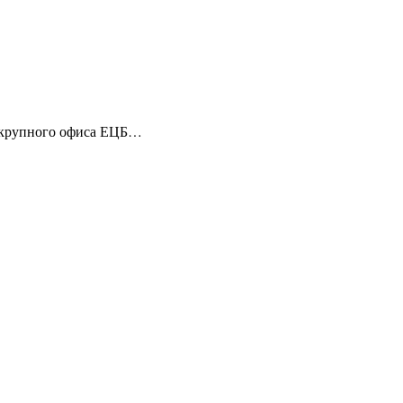
я крупного офиса ЕЦБ…