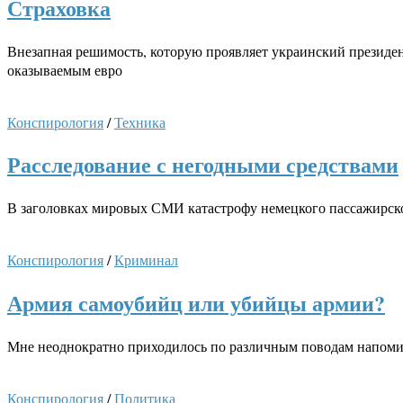
Страховка
Внезапная решимость, которую проявляет украинский президен
оказываемым евро
Конспирология
/
Техника
Расследование с негодными средствами
В заголовках мировых СМИ катастрофу немецкого пассажирског
Конспирология
/
Криминал
Армия самоубийц или убийцы армии?
Мне неоднократно приходилось по различным поводам напомин
Конспирология
/
Политика