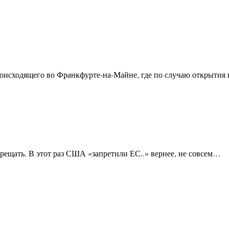
происходящего во Франкфурте-на-Майне, где по случаю открыти
рещать. В этот раз США «запретили ЕС..» вернее, не совсем…