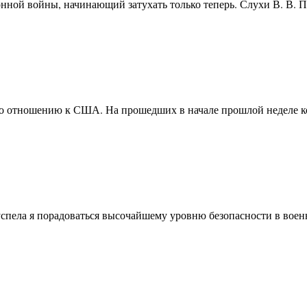
нной войны, начинающий затухать только теперь. Слухи В. В. 
по отношению к США. На прошедших в начале прошлой неделе 
успела я порадоваться высочайшему уровню безопасности в вое