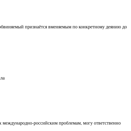
 обвиняемый признаётся вменяемым по конкретному деянию до
ала
х международно-российским проблемам, могу ответственно