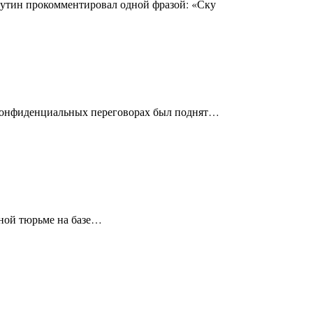
Путин прокомментировал одной фразой: «Ску
конфиденциальных переговорах был поднят…
нной тюрьме на базе…