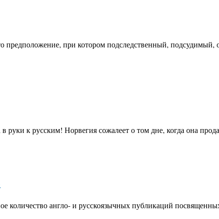
то предположение, при котором подследственный, подсудимый,
в руки к русским! Норвегия сожалеет о том дне, когда она прод
ь
ное количество англо- и русскоязычных публикаций посвященны