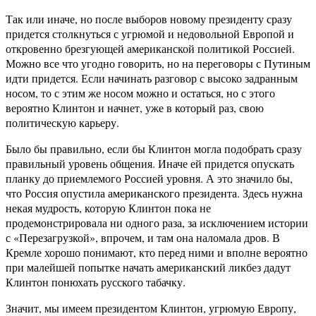
Так или иначе, но после выборов новому президенту сразу
придется столкнуться с угрюмой и недовольной Европой и
откровенно брезгующей американской политикой Россией.
Можно все что угодно говорить, но на переговоры с Путиным
идти придется. Если начинать разговор с высоко задранным
носом, то с этим же носом можно и остаться, но с этого
вероятно Клинтон и начнет, уже в который раз, свою
политическую карьеру.
Было бы правильно, если бы Клинтон могла подобрать сразу
правильный уровень общения. Иначе ей придется опускать
планку до приемлемого Россией уровня. А это значило бы,
что Россия опустила американского президента. Здесь нужна
некая мудрость, которую Клинтон пока не
продемонстрировала ни одного раза, за исключением истории
с «Перезагрузкой», впрочем, и там она наломала дров. В
Кремле хорошо понимают, кто перед ними и вполне вероятно
при малейшей попытке начать американский ликбез дадут
Клинтон понюхать русского табачку.
Значит, мы имеем президентом Клинтон, угрюмую Европу,