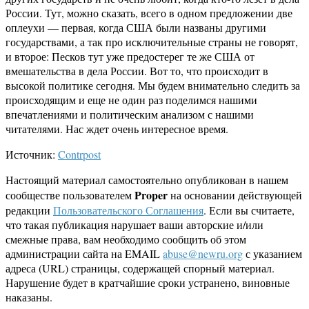
России. Тут, можно сказать, всего в одном предложении две
оплеухи — первая, когда США были названы другими
государствами, а так про исключительные страны не говорят,
и второе: Песков тут уже предостерег те же США от
вмешательства в дела России. Вот то, что происходит в
высокой политике сегодня. Мы будем внимательно следить за
происходящим и еще не один раз поделимся нашими
впечатлениями и политическим анализом с нашими
читателями. Нас ждет очень интересное время.
Источник:
Contrpost
Настоящий материал самостоятельно опубликован в нашем
Proper
сообществе пользователем
на основании действующей
редакции
Пользовательского Соглашения
. Если вы считаете,
что такая публикация нарушает ваши авторские и/или
смежные права, вам необходимо сообщить об этом
администрации сайта на EMAIL
abuse@newru.org
с указанием
адреса (URL) страницы, содержащей спорный материал.
Нарушение будет в кратчайшие сроки устранено, виновные
наказаны.