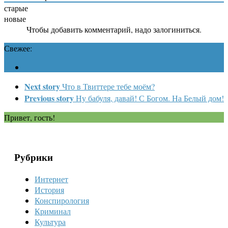
старые
новые
Чтобы добавить комментарий, надо залогиниться.
Свежее:
Next story
Что в Твиттере тебе моём?
Previous story
Ну бабуля, давай! С Богом. На Белый дом!
Привет, гость!
Рубрики
Интернет
История
Конспирология
Криминал
Культура