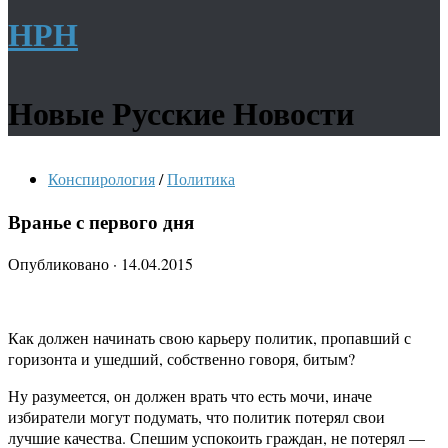
НРН
Новые Русские Новости
Конспирология
/
Политика
Вранье с первого дня
Опубликовано
·
14.04.2015
Как должен начинать свою карьеру политик, пропавший с
горизонта и ушедший, собственно говоря, битым?
Ну разумеется, он должен врать что есть мочи, иначе
избиратели могут подумать, что политик потерял свои
лучшие качества. Спешим успокоить граждан, не потерял —