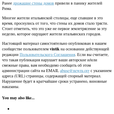
Ранее
дрожащие стены домов
привели в панику жителей
Рима.
Многие жители итальянской столицы, еще спавшие в это
время, проснулись от того, что стены их домов стало трясти.
Стоит отметить, что это уже не первое землетрясение за эту
неделю, которое ощущают жители итальянских городов.
Настоящий материал самостоятельно опубликован в нашем
vintik
сообществе пользователем
на основании действующей
редакции
Пользовательского Соглашения
. Если вы считаете,
что такая публикация нарушает ваши авторские и/или
смежные права, вам необходимо сообщить об этом
администрации сайта на EMAIL
abuse@newru.org
с указанием
адреса (URL) страницы, содержащей спорный материал.
Нарушение будет в кратчайшие сроки устранено, виновные
наказаны.
You may also like...