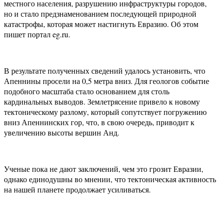
местного населения, разрушению инфраструктуры городов,
но и стало предзнаменованием последующей природной
катастрофы, которая может настигнуть Евразию. Об этом
пишет портал eg.ru.
В результате полученных сведений удалось установить, что
Апеннины просели на 0,5 метра вниз. Для геологов событие
подобного масштаба стало основанием для столь
кардинальных выводов. Землетрясение привело к новому
тектоническому разлому, который сопутствует погружению
вниз Апеннинских гор, что, в свою очередь, приводит к
увеличению высоты вершин Анд.
Ученые пока не дают заключений, чем это грозит Евразии,
однако единодушны во мнении, что тектоническая активность
на нашей планете продолжает усиливаться.