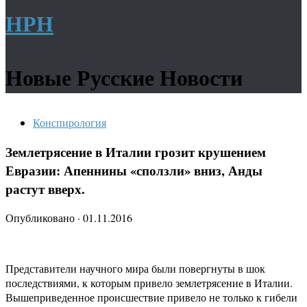
НРН
Новые Русские Новости
Конспирология
Землетрясение в Италии грозит крушением
Евразии: Апеннины «сползли» вниз, Анды
растут вверх.
Опубликовано
·
01.11.2016
Представители научного мира были повергнуты в шок
последствиями, к которым привело землетрясение в Италии.
Вышеприведенное происшествие привело не только к гибели