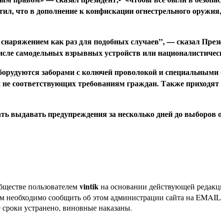
тил, что в дополнение к конфискации огнестрельного оружия
ряжением как раз для подобных случаев”, — сказал Президе
числе самодельных взрывных устройств или националистичес
борудуются заборами с колючей проволокой и специальными
и не соответствующих требованиям граждан. Также приходят
ь выдавать предупреждения за несколько дней до выборов о
vintik
бществе пользователем
на основании действующей редак
ам необходимо сообщить об этом администрации сайта на EMAI
 сроки устранено, виновные наказаны.