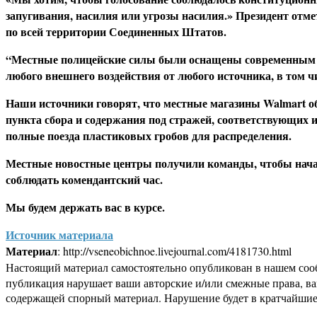
запугивания, насилия или угрозы насилия.» Президент отме
по всей территории Соединенных Штатов.
“Местные полицейские силы были оснащены современным сна
любого внешнего воздействия от любого источника, в том 
Наши источники говорят, что местные магазины Walmart о
пункта сбора и содержания под стражей, соответствующих 
полные поезда пластиковых гробов для распределения.
Местные новостные центры получили команды, чтобы начат
соблюдать комендантский час.
Мы будем держать вас в курсе.
Источник материала
Материал
: http://vseneobichnoe.livejournal.com/4181730.html
Настоящий материал самостоятельно опубликован в нашем соо
публикация нарушает ваши авторские и/или смежные права, в
содержащей спорный материал. Нарушение будет в кратчайшие