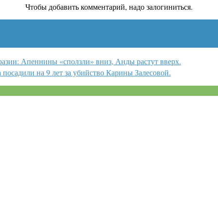
Чтобы добавить комментарий, надо залогиниться.
разии: Апеннины «сползли» вниз, Анды растут вверх.
посадили на 9 лет за убийство Карины Залесовой.