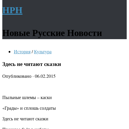
НРН
Новые Русские Новости
История
/
Культура
Здесь не читают сказки
Опубликовано
·
06.02.2015
Пыльные шлемы – каски
«Грады» и сплошь солдаты
Здесь не читают сказки