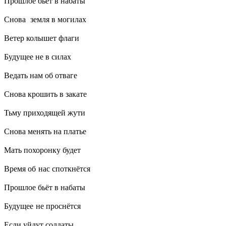
Прошлое бьёт в набаты
Снова земля в могилах
Ветер колышет флаги
Будущее не в силах
Ведать нам об отваге
Снова крошить в закате
Тьму приходящей жути
Снова менять на платье
Мать похоронку будет
Время об нас споткнётся
Прошлое бьёт в набаты
Будущее не проснётся
Если уйдут солдаты