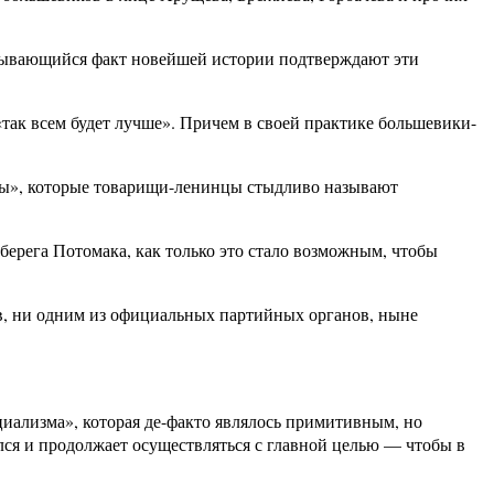
ткрывающийся факт новейшей истории подтверждают эти
так всем будет лучше». Причем в своей практике большевики-
зы», которые товарищи-ленинцы стыдливо называют
ерега Потомака, как только это стало возможным, чтобы
в, ни одним из официальных партийных органов, ныне
иализма», которая де-факто являлось примитивным, но
лся и продолжает осуществляться с главной целью — чтобы в