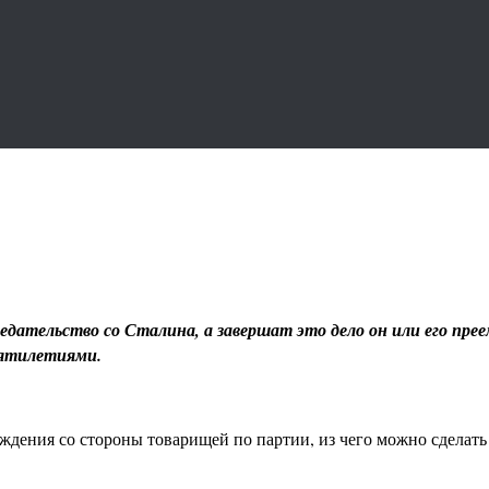
едательство со Сталина, а завершат это дело он или его пр
есятилетиями.
дения со стороны товарищей по партии, из чего можно сделать о