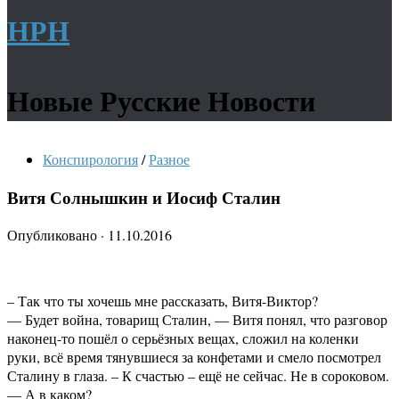
НРН
Новые Русские Новости
Конспирология
/
Разное
Витя Солнышкин и Иосиф Сталин
Опубликовано
·
11.10.2016
– Так что ты хочешь мне рассказать, Витя-Виктор?
— Будет война, товарищ Сталин, — Витя понял, что разговор
наконец-то пошёл о серьёзных вещах, сложил на коленки
руки, всё время тянувшиеся за конфетами и смело посмотрел
Сталину в глаза. – К счастью – ещё не сейчас. Не в сороковом.
— А в каком?