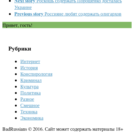
Next story
Роскошь содержать Порошенко досталась
Украине
Previous story
Россияне любят содержать олигархов
Привет, гость!
Рубрики
Интернет
История
Конспирология
Криминал
Культура
Политика
Разное
Смешное
Техника
Экономика
BadRussians © 2016. Сайт может содержать материалы 18+