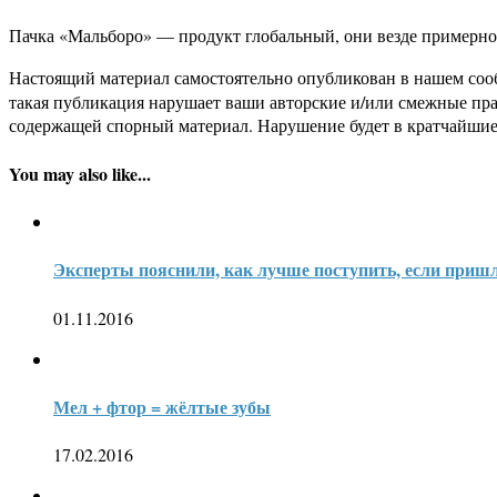
Пачка «Мальборо» — продукт глобальный, они везде примерно 
Настоящий материал самостоятельно опубликован в нашем соо
такая публикация нарушает ваши авторские и/или смежные пр
содержащей спорный материал. Нарушение будет в кратчайшие
You may also like...
Эксперты пояснили, как лучше поступить, если приш
01.11.2016
Мел + фтор = жёлтые зубы
17.02.2016