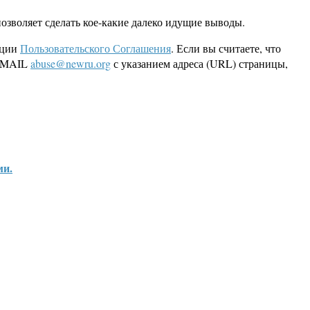
озволяет сделать кое-какие далеко идущие выводы.
кции
Пользовательского Соглашения
. Если вы считаете, что
 EMAIL
abuse@newru.org
с указанием адреса (URL) страницы,
ми.