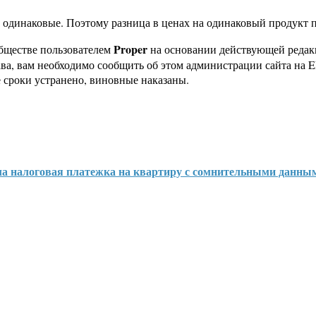
одинаковые. Поэтому разница в ценах на одинаковый продукт п
Proper
бществе пользователем
на основании действующей реда
ава, вам необходимо сообщить об этом администрации сайта на
 сроки устранено, виновные наказаны.
ла налоговая платежка на квартиру с сомнительными данны