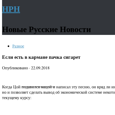
НРН
Новые Русские Новости
Разное
Если есть в кармане пачка сигарет
Опубликовано
·
22.09.2018
Когда Цой
подавился мацой и
написал эту песню, он вряд ли ин
но и позволяет сделать вывод об экономической системе некото
текущему курсу: