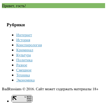
Привет, гость!
Рубрики
Интернет
История
Конспирология
Криминал
Культура
Политика
Разное
Смешное
Техника
Экономика
BadRussians © 2016. Сайт может содержать материалы 18+