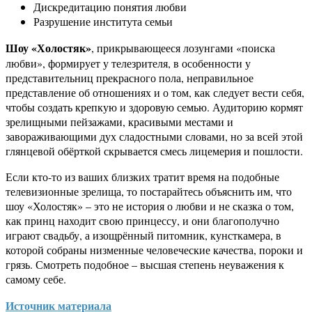
Дискредитацию понятия любви
Разрушение института семьи
Шоу «Холостяк»
, прикрывающееся лозунгами «поиска
любви», формирует у телезрителя, в особенности у
представительниц прекрасного пола, неправильное
представление об отношениях и о том, как следует вести себя,
чтобы создать крепкую и здоровую семью. Аудиторию кормят
зрелищными пейзажами, красивыми местами и
завораживающими дух сладостными словами, но за всей этой
глянцевой обёрткой скрывается смесь лицемерия и пошлости.
Если кто-то из ваших близких тратит время на подобные
телевизионные зрелища, то постарайтесь объяснить им, что
шоу «Холостяк» – это не история о любви и не сказка о том,
как принц находит свою принцессу, и они благополучно
играют свадьбу, а изощрённый питомник, кунсткамера, в
которой собраны низменные человеческие качества, пороки и
грязь. Смотреть подобное – высшая степень неуважения к
самому себе.
Источник материала