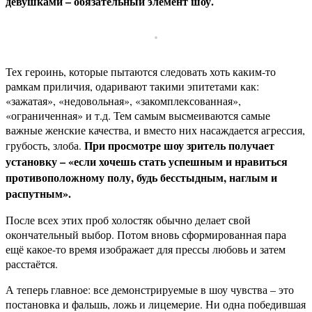
девушками – обязательный элемент шоу.
Тех героинь, которые пытаются следовать хоть каким-то
рамкам приличия, одаривают такими эпитетами как:
«зажатая», «недовольная», «закомплексованная»,
«ограниченная» и т.д. Тем самым высмеиваются самые
важные женские качества, и вместо них насаждается агрессия,
При просмотре шоу зритель получает
грубость, злоба.
установку – «если хочешь стать успешным и нравиться
противоположному полу, будь бесстыдным, наглым и
распутным».
После всех этих проб холостяк обычно делает свой
окончательный выбор. Потом вновь сформированная пара
ещё какое-то время изображает для прессы любовь и затем
расстаётся.
А теперь главное: все демонстрируемые в шоу чувства – это
постановка и фальшь, ложь и лицемерие. Ни одна победившая