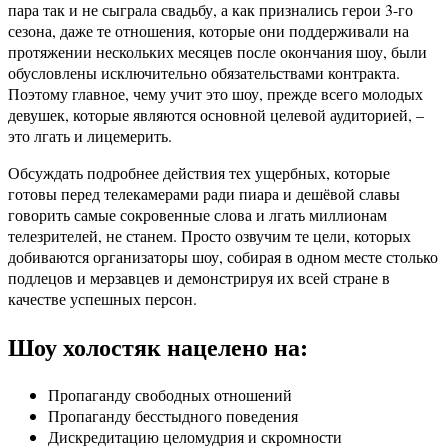
пара так и не сыграла свадьбу, а как признались герои 3-го
сезона, даже те отношения, которые они поддерживали на
протяжении нескольких месяцев после окончания шоу, были
обусловлены исключительно обязательствами контракта.
Поэтому главное, чему учит это шоу, прежде всего молодых
девушек, которые являются основной целевой аудиторией, –
это лгать и лицемерить.
Обсуждать подробнее действия тех ущербных, которые
готовы перед телекамерами ради пиара и дешёвой славы
говорить самые сокровенные слова и лгать миллионам
телезрителей, не станем. Просто озвучим те цели, которых
добиваются организаторы шоу, собирая в одном месте столько
подлецов и мерзавцев и демонстрируя их всей стране в
качестве успешных персон.
Шоу холостяк нацелено на:
Пропаганду свободных отношений
Пропаганду бесстыдного поведения
Дискредитацию целомудрия и скромности