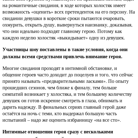
на романтичные свидания, в ходе которых холостяк имеет
возможность «оценить» всех претенденток на его персону. На
свидании девушки в короткие сроки пытаются очаровать,
охмурить, открыть душу, вывернуться наизнанку, доказывая,
что они идеально подходят главному герою. Потому как
каждую неделю холостяк «выкидывает» одну из девушек.
Участницы шоу поставлены в такие условия, когда они
должны всеми средствами привлечь внимание героя.
Многие свидания проходят в интимной обстановке, и
общение героев часто доходит до поцелуев и того, что сейчас
принято называть «предварительными ласками». По опыту
прошедших сезонов, чем ближе к финалу, тем больше
симпатий возникает у холостяка, и тем большему количеству
девушек он готов искренне смотреть в глаза, обнимать и
дарить надежду. В финальных сериях главный герой даже
остаётся на ночь с теми, кто выдержал большую часть
испытаний – надо же оценить избранницу «на все сто».
Интимные отношения героя сразу с несколькими