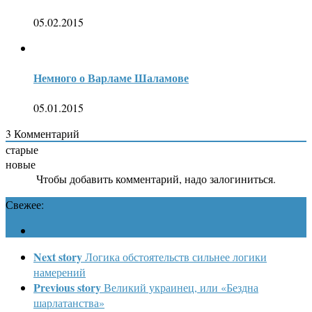
05.02.2015
Немного о Варламе Шаламове
05.01.2015
3
Комментарий
старые
новые
Чтобы добавить комментарий, надо залогиниться.
Свежее:
Next story
Логика обстоятельств сильнее логики
намерений
Previous story
Великий украинец, или «Бездна
шарлатанства»