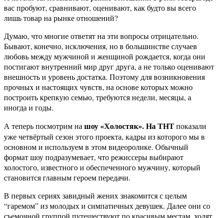
вас пробуют, сравнивают, оценивают, как будто вы всего
лишь товар на рынке отношений?
Думаю, что многие ответят на эти вопросы отрицательно.
Бывают, конечно, исключения, но в большинстве случаев
любовь между мужчиной и женщиной рождается, когда они
постигают внутренний мир друг друга, а не только оценивают
внешность и уровень достатка. Поэтому для возникновения
прочных и настоящих чувств, на основе которых можно
построить крепкую семью, требуются недели, месяцы, а
иногда и годы.
шоу «Холостяк». На ТНТ
А теперь посмотрим на
показали
уже четвёртый сезон этого проекта, кадры из которого мы в
основном и используем в этом видеоролике. Обычный
формат шоу подразумевает, что режиссеры выбирают
холостого, известного и обеспеченного мужчину, который
становится главным героем передачи.
В первых сериях завидный жених знакомится с целым
“гаремом” из молодых и симпатичных девушек. Далее они со
съемочной группой путешествуют по красивым местам, ходят