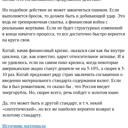
Но подобное действие не может закончиться пшиком. Если
выполняется бросок, то должен быть и добивающий удар. Это
ведь не тренировочная схватка, а финансовая война с
реальными жертвами. Если не будет структурных изменений
в конце начатого процесса, то все достаточно быстро вернется
на круги своя.
Китай, начав финансовый кризис, оказался сам как бы внутри
циклона, где, как известно, царит относительное затишье. И я
не удивлюсь, если на самом пике кризиса, когда некоторые
американские акции станут дешевле не на 5-10%, а скорее в 5-
10 раз, Китай предложит ряду стран заключить соглашении о
введении материального стандарта содержания валют. Если
бы я был романтиком, то сказал бы , что Россия введет
энергорубль. Но, скорее всего, речь пойдет о золотом юане.
Да, это может быть и другой стандарт, в т.ч. некий
«синтетический», но все же наиболее вероятен возврат к
золотому стандарту.
Источник материала