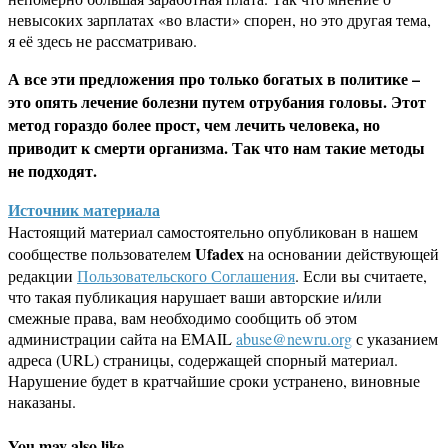
невысоких зарплатах «во власти» спорен, но это другая тема,
я её здесь не рассматриваю.
А все эти предложения про только богатых в политике –
это опять лечение болезни путем отрубания головы. Этот
метод гораздо более прост, чем лечить человека, но
приводит к смерти организма. Так что нам такие методы
не подходят.
Источник материала
Настоящий материал самостоятельно опубликован в нашем
Ufadex
сообществе пользователем
на основании действующей
редакции
Пользовательского Соглашения
. Если вы считаете,
что такая публикация нарушает ваши авторские и/или
смежные права, вам необходимо сообщить об этом
администрации сайта на EMAIL
abuse@newru.org
с указанием
адреса (URL) страницы, содержащей спорный материал.
Нарушение будет в кратчайшие сроки устранено, виновные
наказаны.
You may also like...