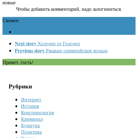
новые
Чтобы добавить комментарий, надо залогиниться.
Свежее:
Next story
Холодец от Голодец
Previous story
Ржавые олимпийские кольца
Привет, гость!
Рубрики
Интернет
История
Конспирология
Криминал
Культура
Политика