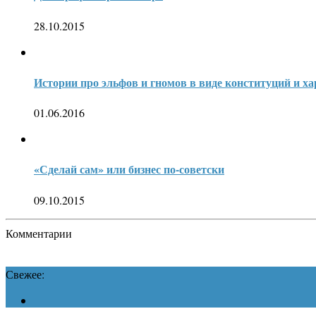
28.10.2015
Истории про эльфов и гномов в виде конституций и х
01.06.2016
«Сделай сам» или бизнес по-советски
09.10.2015
Комментарии
Свежее: