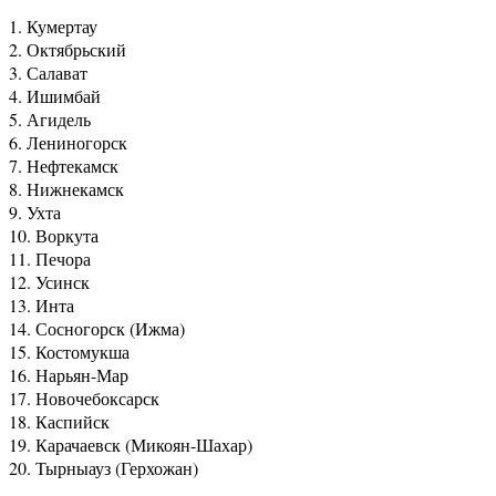
1. Кумертау
2. Октябрьский
3. Салават
4. Ишимбай
5. Агидель
6. Лениногорск
7. Нефтекамск
8. Нижнекамск
9. Ухта
10. Воркута
11. Печора
12. Усинск
13. Инта
14. Сосногорск (Ижма)
15. Костомукша
16. Нарьян-Мар
17. Новочебоксарск
18. Каспийск
19. Карачаевск (Микоян-Шахар)
20. Тырныауз (Герхожан)