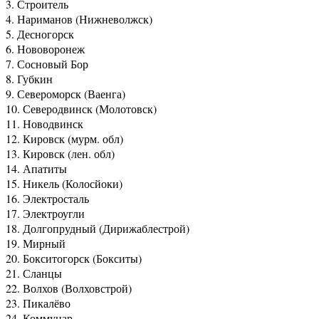
3. Строитель
4. Нариманов (Нижневолжск)
5. Десногорск
6. Нововоронеж
7. Сосновый Бор
8. Губкин
9. Североморск (Ваенга)
10. Северодвинск (Молотовск)
11. Новодвинск
12. Кировск (мурм. обл)
13. Кировск (лен. обл)
14. Апатиты
15. Никель (Колосйоки)
16. Электросталь
17. Электроугли
18. Долгопрудный (Дирижаблестрой)
19. Мирный
20. Бокситогорск (Бокситы)
21. Сланцы
22. Волхов (Волховстрой)
23. Пикалёво
24. Коммунар