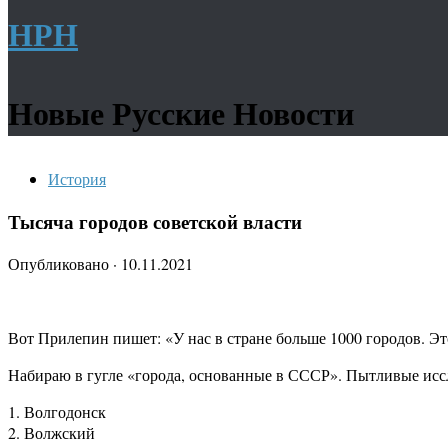
НРН
Новые Русские Новости
История
Тысяча городов советской власти
Опубликовано
·
10.11.2021
Вот Прилепин пишет: «У нас в стране больше 1000 городов. Эт
Набираю в гугле «города, основанные в СССР». Пытливые иссл
1. Волгодонск
2. Волжский