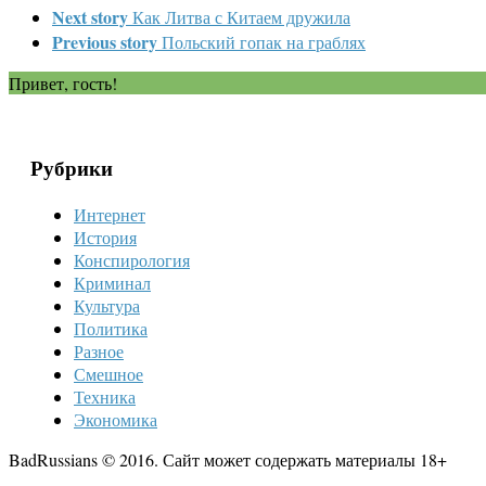
Next story
Как Литва с Китаем дружила
Previous story
Польский гопак на граблях
Привет, гость!
Рубрики
Интернет
История
Конспирология
Криминал
Культура
Политика
Разное
Смешное
Техника
Экономика
BadRussians © 2016. Сайт может содержать материалы 18+