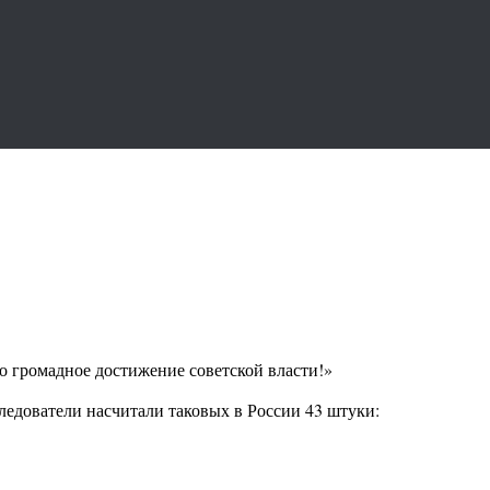
о громадное достижение советской власти!»
едователи насчитали таковых в России 43 штуки: