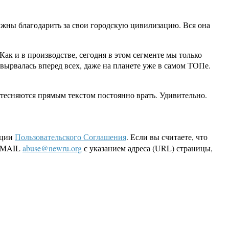
лжны благодарить за свои городскую цивилизацию. Вся она
к и в производстве, сегодня в этом сегменте мы только
вырвалась вперед всех, даже на планете уже в самом ТОПе.
тесняются прямым текстом постоянно врать. Удивительно.
кции
Пользовательского Соглашения
. Если вы считаете, что
 EMAIL
abuse@newru.org
с указанием адреса (URL) страницы,