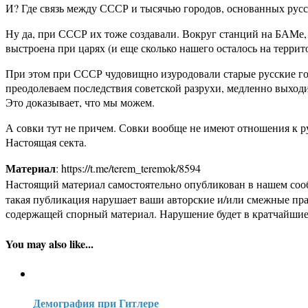
И? Где связь между СССР и тысячью городов, основанных ру
Ну да, при СССР их тоже создавали. Вокруг станций на БАМе,
выстроена при царях (и еще сколько нашего осталось на террит
При этом при СССР чудовищно изуродовали старые русские гор
преодолеваем последствия советской разрухи, медленно выход
Это доказывает, что мы можем.
А совки тут не причем. Совки вообще не имеют отношения к р
Настоящая секта.
Материал
: https://t.me/terem_teremok/8594
Настоящий материал самостоятельно опубликован в нашем соо
такая публикация нарушает ваши авторские и/или смежные пр
содержащей спорный материал. Нарушение будет в кратчайшие
You may also like...
Демография при Гитлере