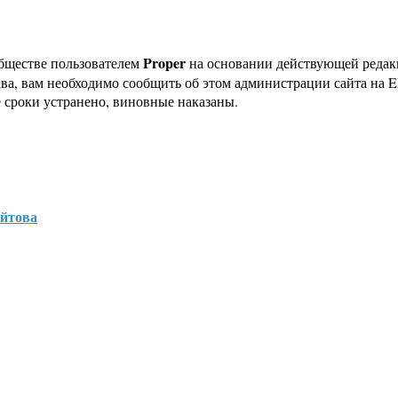
Proper
бществе пользователем
на основании действующей реда
ава, вам необходимо сообщить об этом администрации сайта на
 сроки устранено, виновные наказаны.
ойтова