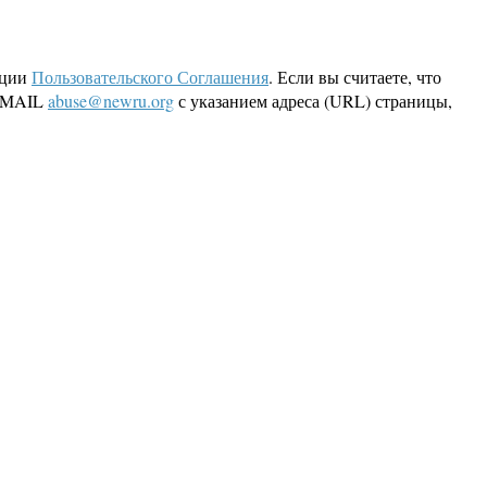
кции
Пользовательского Соглашения
. Если вы считаете, что
 EMAIL
abuse@newru.org
с указанием адреса (URL) страницы,