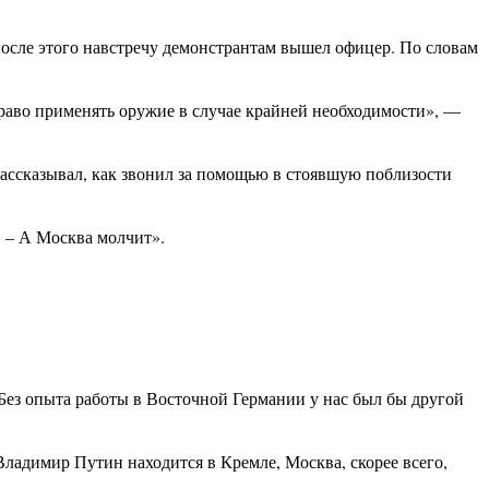
после этого навстречу демонстрантам вышел офицер. По словам
право применять оружие в случае крайней необходимости», —
рассказывал, как звонил за помощью в стоявшую поблизости
. – А Москва молчит».
Без опыта работы в Восточной Германии у нас был бы другой
Владимир Путин находится в Кремле, Москва, скорее всего,