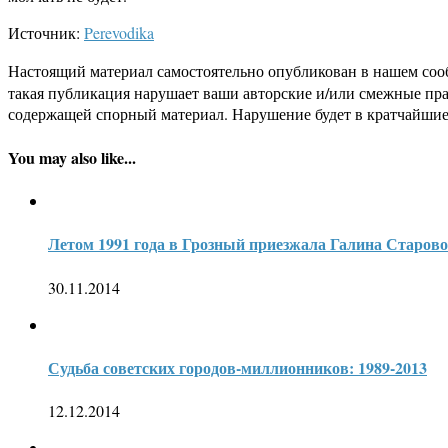
Источник:
Perevodika
Настоящий материал самостоятельно опубликован в нашем соо
такая публикация нарушает ваши авторские и/или смежные пр
содержащей спорный материал. Нарушение будет в кратчайшие
You may also like...
Летом 1991 года в Грозный приезжала Галина Старов
30.11.2014
Судьба советских городов-миллионников: 1989-2013
12.12.2014