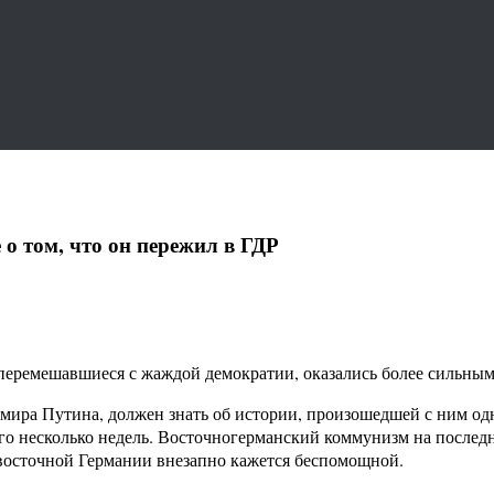
о том, что он пережил в ГДР
, перемешавшиеся с жаждой демократии, оказались более сильны
имира Путина, должен знать об истории, произошедшей с ним од
его несколько недель. Восточногерманский коммунизм на послед
 восточной Германии внезапно кажется беспомощной.