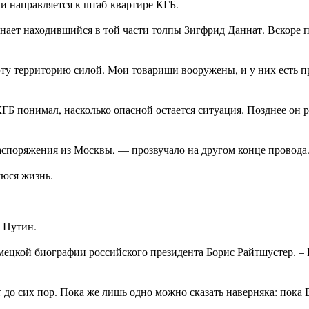
и направляется к штаб-квартире КГБ.
инает находившийся в той части толпы Зигфрид Даннат. Вскоре 
эту территорию силой. Мои товарищи вооружены, и у них есть 
КГБ понимал, насколько опасной остается ситуация. Позднее он 
распоряжения из Москвы, — прозвучало на другом конце провода
уюся жизнь.
р Путин.
ецкой биографии российского президента Борис Райтшустер. – 
до сих пор. Пока же лишь одно можно сказать наверняка: пока 