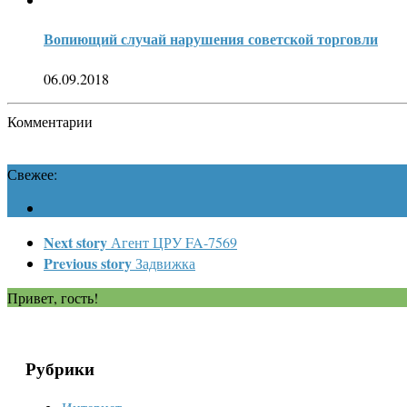
Вопиющий случай нарушения советской торговли
06.09.2018
Комментарии
Свежее:
Next story
Агент ЦРУ FA-7569
Previous story
Задвижка
Привет, гость!
Рубрики