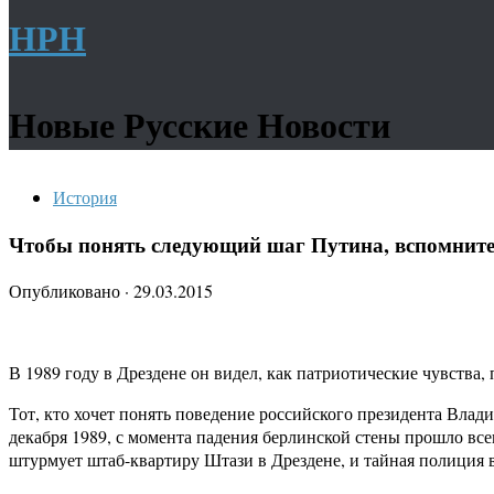
НРН
Новые Русские Новости
История
Чтобы понять следующий шаг Путина, вспомните 
Опубликовано
·
29.03.2015
В 1989 году в Дрездене он видел, как патриотические чувства
Тот, кто хочет понять поведение российского президента Влад
декабря 1989, с момента падения берлинской стены прошло вс
штурмует штаб-квартиру Штази в Дрездене, и тайная полиция