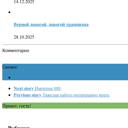
14.12.2025
Верной дорогой, дорогой трампизма
28.10.2025
Комментарии
Свежее:
Next story
Империя 888
Previous story
Тяжелая работа непрерывно врать
Привет, гость!
Рубрики