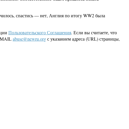
училось, спастись — нет, Англия по итогу WW2 была
кции
Пользовательского Соглашения
. Если вы считаете, что
 EMAIL
abuse@newru.org
с указанием адреса (URL) страницы,