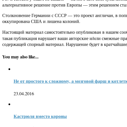
альтернативное решение против Европы — этим решением стал
Столкновение Германии с СССР — это проект англичан, в попы
оккупирована США и лишена колоний.
Настоящий материал самостоятельно опубликован в нашем соо
такая публикация нарушает ваши авторские и/или смежные пр
содержащей спорный материал. Нарушение будет в кратчайшие
You may also like...
Не от простого к сложному, а мозговой фарш и котлет
23.04.2016
Кастрюля вместо короны