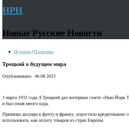
НРН
Новые Русские Новости
История
/
Политика
Троцкий о будущем мира
Опубликовано
·
06.08.2023
3 марта 1932 года Л.Троцкий дал интервью газете «Нью-Йорк Т
и был вхож много куда.
Привязка доллара к фунту и франку, упростило кредитование с
использовать, как оплату товаров из стран Европы.