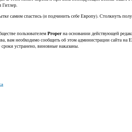
 Гитлер.
тке самим спастись (и подчинить себе Европу). Столкнуть пол
Proper
бществе пользователем
на основании действующей реда
ава, вам необходимо сообщить об этом администрации сайта на
 сроки устранено, виновные наказаны.
ка