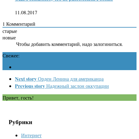
11.08.2017
1
Комментарий
старые
новые
Чтобы добавить комментарий, надо залогиниться.
Свежее:
Next story
Орден Ленина для американца
Previous story
Надежный заслон оккупации
Привет, гость!
Рубрики
Интернет