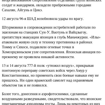
солдат и жандармов, овладели прибрежными городами
Сахалян, Айгунь и Цикэ.
12 августа 96-я ШАД возобновила удары по врагу.
Штурмовики в сопровождении истребителей работали по
эшелонам на станциях Сун-У, Ваотунь и Вайцзыгоу,
препятствуя эвакуации японцев в глубь Маньчжурии. «Илы»
атаковали живую силу и технику противника в районах
Томму и Сяхоси, подавляли огневые точки в
Хомоэрцзиньском узле сопротивления. Японская авиация по-
прежнему не проявляла никакой активности.
13 и 14 августа 777-й полк «утюжил воздух», прикрывая
понтонную переправу советских войск через Амур у
Константиновки, но применить свои боевые навыки ему не
пришлось. Ни один вражеский самолет над охраняемым
объектом так и не появился.
Более того, донесения и аэрофотоснимки, сделанные
воздушными разведчиками, свидетельствовали, что японские
приграничные аэродромы пусты. Лишь на некоторых из них