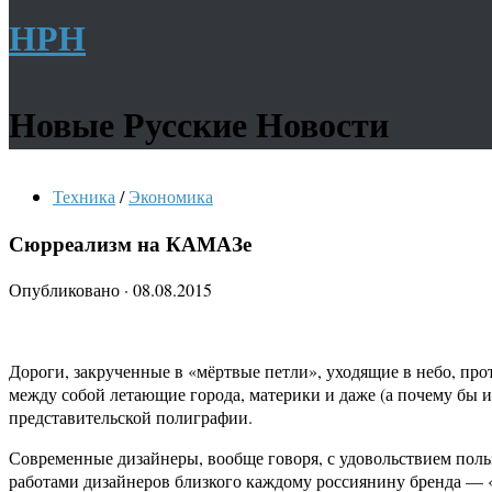
НРН
Новые Русские Новости
Техника
/
Экономика
Сюрреализм на КАМАЗе
Опубликовано
·
08.08.2015
Дороги, закрученные в «мёртвые петли», уходящие в небо, пр
между собой летающие города, материки и даже (а почему бы и
представительской полиграфии.
Современные дизайнеры, вообще говоря, с удовольствием поль
работами дизайнеров близкого каждому россиянину бренда —