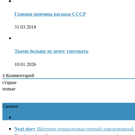
Главная причина распада СССР
31.03.2018
Трамп больше не хочет торговать
10.01.2026
4
Комментарий
старые
новые
Свежее:
Next story
Яйценюх отпраздновал первый наворованный