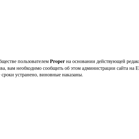
Proper
бществе пользователем
на основании действующей реда
ава, вам необходимо сообщить об этом администрации сайта на
 сроки устранено, виновные наказаны.