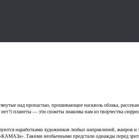
отянутые над пропастью, прошивающие насквозь облака, рассека
 нет?) планеты — эти сюжеты знакомы нам из творчества сюрреал
зуются наработками художников любых направлений, жанров и эп
 «КАМАЗа». Такими необычными предстали однажды перед зрит