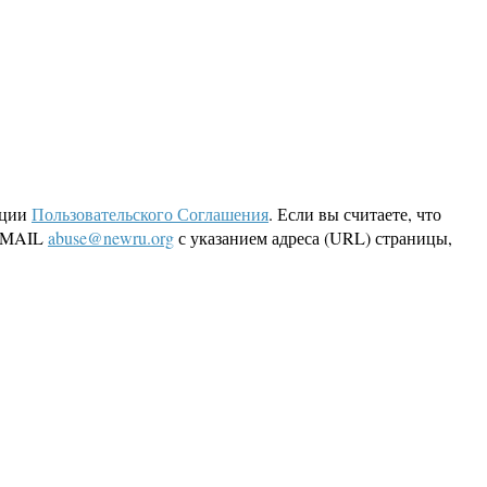
кции
Пользовательского Соглашения
. Если вы считаете, что
 EMAIL
abuse@newru.org
с указанием адреса (URL) страницы,