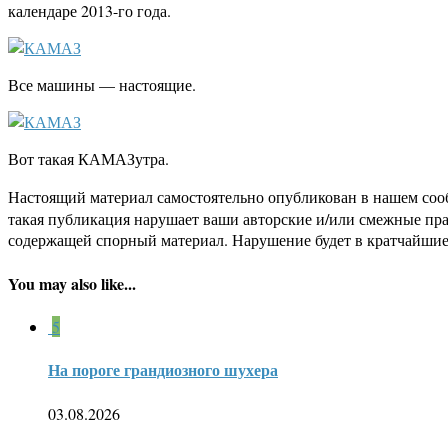
календаре 2013-го года.
Все машины — настоящие.
Вот такая КАМАЗутра.
Настоящий материал самостоятельно опубликован в нашем соо
такая публикация нарушает ваши авторские и/или смежные пр
содержащей спорный материал. Нарушение будет в кратчайшие
You may also like...
5
На пороге грандиозного шухера
03.08.2026