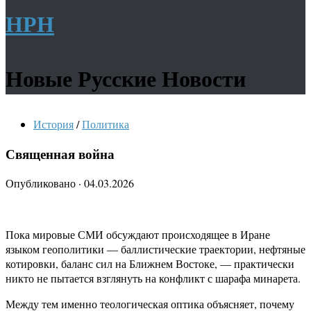
НРН
Новые Русские Новости
История
/
Политика
Священная война
Опубликовано
·
04.03.2026
Пока мировые СМИ обсуждают происходящее в Иране
языком геополитики — баллистические траектории, нефтяные
котировки, баланс сил на Ближнем Востоке, — практически
никто не пытается взглянуть на конфликт с шарафа минарета.
Между тем именно теологическая оптика объясняет, почему