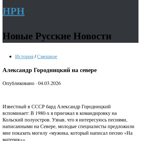
НРН
Новые Русские Новости
История
/
Смешное
Александр Городницкий на севере
Опубликовано
·
04.03.2026
Известный в СССР бард Александр Городницкий
вспоминает: В 1980-х я приезжал в командировку на
Кольский полуостров. Узнав, что я интересуюсь песнями,
написанными на Севере, молодые специалисты предложили
мне показать могилу «мужика, который написал песню «На
материк»».