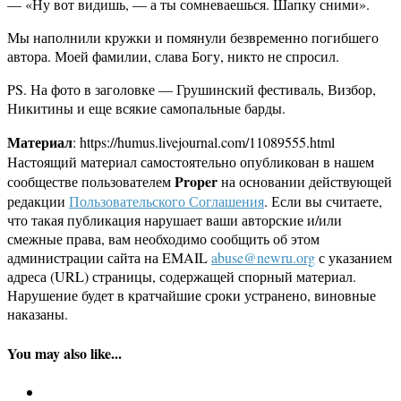
— «Ну вот видишь, — а ты сомневаешься. Шапку сними».
Мы наполнили кружки и помянули безвременно погибшего
автора. Моей фамилии, слава Богу, никто не спросил.
PS. На фото в заголовке — Грушинский фестиваль, Визбор,
Никитины и еще всякие самопальные барды.
Материал
: https://humus.livejournal.com/11089555.html
Настоящий материал самостоятельно опубликован в нашем
Proper
сообществе пользователем
на основании действующей
редакции
Пользовательского Соглашения
. Если вы считаете,
что такая публикация нарушает ваши авторские и/или
смежные права, вам необходимо сообщить об этом
администрации сайта на EMAIL
abuse@newru.org
с указанием
адреса (URL) страницы, содержащей спорный материал.
Нарушение будет в кратчайшие сроки устранено, виновные
наказаны.
You may also like...