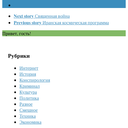
Next story
Священная война
Previous story
Иранская космическая программа
Привет, гость!
Рубрики
Интернет
История
Конспирология
Криминал
Культура
Политика
Разное
Смешное
Техника
Экономика