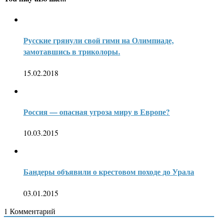
Русские грянули свой гимн на Олимпиаде,
замотавшись в триколоры.
15.02.2018
Россия — опасная угроза миру в Европе?
10.03.2015
Бандеры объявили о крестовом походе до Урала
03.01.2015
1
Комментарий