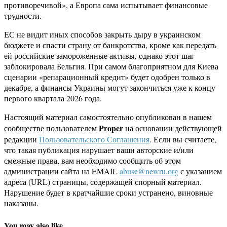
противоречивой», а Европа сама испытывает финансовые
трудности.
ЕС не видит иных способов закрыть дыру в украинском
бюджете и спасти страну от банкротства, кроме как передать
ей российские замороженные активы, однако этот шаг
заблокировала Бельгия. При самом благоприятном для Киева
сценарии «репарационный кредит» будет одобрен только в
декабре, а финансы Украины могут закончиться уже к концу
первого квартала 2026 года.
Настоящий материал самостоятельно опубликован в нашем
Proper
сообществе пользователем
на основании действующей
редакции
Пользовательского Соглашения
. Если вы считаете,
что такая публикация нарушает ваши авторские и/или
смежные права, вам необходимо сообщить об этом
администрации сайта на EMAIL
abuse@newru.org
с указанием
адреса (URL) страницы, содержащей спорный материал.
Нарушение будет в кратчайшие сроки устранено, виновные
наказаны.
You may also like...