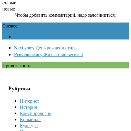
старые
новые
Чтобы добавить комментарий, надо залогиниться.
Свежее:
Next story
День рождения тигра
Previous story
Жить стало веселей
Привет, гость!
Рубрики
Интернет
История
Конспирология
Криминал
Культура