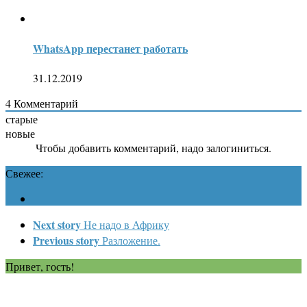
WhatsApp перестанет работать
31.12.2019
4
Комментарий
старые
новые
Чтобы добавить комментарий, надо залогиниться.
Свежее:
Next story
Не надо в Африку
Previous story
Разложение.
Привет, гость!