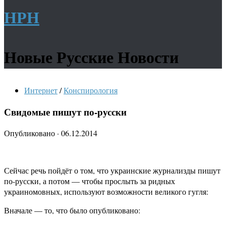
НРН
Новые Русские Новости
Интернет
/
Конспирология
Свидомые пишут по-русски
Опубликовано
·
06.12.2014
Сейчас речь пойдёт о том, что украинские журнализды пишут
по-русски, а потом — чтобы прослыть за ридных
украиномовных, используют возможности великого гугля:
Вначале — то, что было опубликовано: