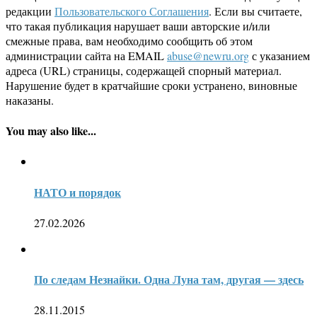
редакции
Пользовательского Соглашения
. Если вы считаете,
что такая публикация нарушает ваши авторские и/или
смежные права, вам необходимо сообщить об этом
администрации сайта на EMAIL
abuse@newru.org
с указанием
адреса (URL) страницы, содержащей спорный материал.
Нарушение будет в кратчайшие сроки устранено, виновные
наказаны.
You may also like...
НАТО и порядок
27.02.2026
По следам Незнайки. Одна Луна там, другая — здесь
28.11.2015