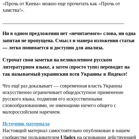
«Прочь от Киева» можно еще прочитать как «Прочь от
хамства!».
_________________________________________________
Ни в одном предложении нет «нечитаемого» слова, ни одна
запятая не пропущена. Смысл и манера изложения статьи
— легко понимается и доступно для анализа.
Строчат свои заметки на великолепном русском
литературном языке, а затем (просто тупо) переводят на
так называемый украинския всея Украины в Яндексе!
Что ещё раз доказывает — современная власть Украины
искусственно ограничивает общедоступное применение
русского языка, подменяя его искусственными
словообразованиями, не имеющими ничего общего с
малороссийским наречием.
Источник материала
Настоящий материал самостоятельно опубликован в нашем
Ufadex
сообществе пользователем
на основании действующей