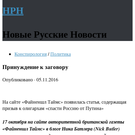
НРН
Новые Русские Новости
Конспирология
/
Политика
Принуждение к заговору
Опубликовано
·
05.11.2016
На сайте «Файненшл Таймс» появилась статья, содержащая
призыв к олигархам «спасти Россию от Путина»
17 октября на сайте авторитетной британской газеты
«Файненшл Таймс» в блоге Ника Батлера (Nick Butler)