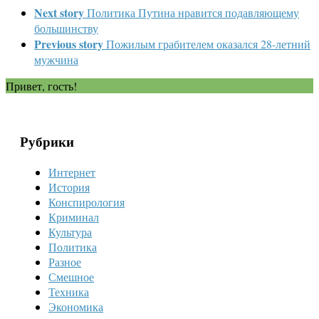
Next story
Политика Путина нравится подавляющему
большинству
Previous story
Пожилым грабителем оказался 28-летний
мужчина
Привет, гость!
Рубрики
Интернет
История
Конспирология
Криминал
Культура
Политика
Разное
Смешное
Техника
Экономика