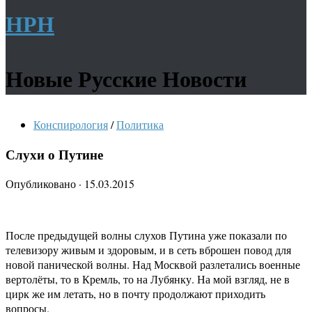
НРН
Новые Русские Новости
Конспирология
/
Политика
Слухи о Путине
Опубликовано
·
15.03.2015
После предыдущей волны слухов Путина уже показали по
телевизору живым и здоровым, и в сеть вброшен повод для
новой панической волны. Над Москвой разлетались военные
вертолёты, то в Кремль, то на Лубянку. На мой взгляд, не в
цирк же им летать, но в почту продолжают приходить
вопросы.