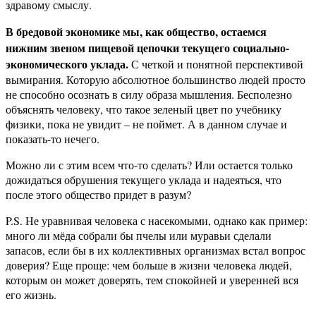
здравому смыслу.
В бредовой экономике мы, как общество, остаемся
нижним звеном пищевой цепочки текущего социально-
экономического уклада.
С четкой и понятной перспективой
вымирания. Которую абсолютное большинство людей просто
не способно осознать в силу образа мышления. Бесполезно
объяснять человеку, что такое зеленый цвет по учебнику
физики, пока не увидит – не поймет. А в данном случае и
показать-то нечего.
Можно ли с этим всем что-то сделать? Или остается только
дожидаться обрушения текущего уклада и надеяться, что
после этого общество придет в разум?
P.S. Не уравнивая человека с насекомыми, однако как пример:
много ли мёда собрали бы пчелы или муравьи сделали
запасов, если бы в их коллективных организмах встал вопрос
доверия? Еще проще: чем больше в жизни человека людей,
которым он может доверять, тем спокойней и уверенней вся
его жизнь.