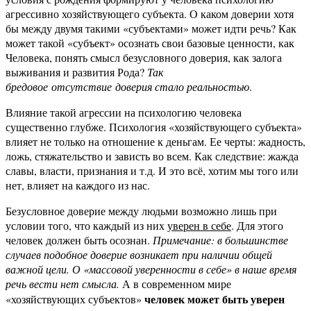
агрессивно хозяйствующего субъекта. О каком доверии хотя
бы между двумя такими «субъектами» может идти речь? Как
может такой «субъект» осознать свои базовые ценности, как
Человека, понять смысл безусловного доверия, как залога
выживания и развития Рода?
Так
бредовое отсутствие доверия стало реальностью
.
Влияние такой агрессии на психологию человека
существенно глубже. Психология «хозяйствующего субъекта»
влияет не только на отношение к деньгам. Ее черты: жадность,
ложь, стяжательство и зависть во всем. Как следствие: жажда
славы, власти, признания и т.д. И это всё, хотим мы того или
нет, влияет на каждого из нас.
Безусловное доверие между людьми возможно лишь при
условии того, что каждый из них
уверен в себе
. Для этого
человек должен быть осознан.
Примечание: в большинстве
случаев подобное доверие возникает при наличии общей
важной цели. О «массовой уверенности в себе» в наше время
речь вести нет смысла.
А в современном мире
человек может быть уверен
«хозяйствующих субъектов»