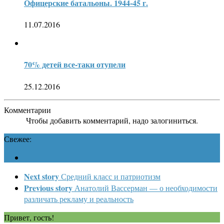
Офицерские батальоны. 1944-45 г.
11.07.2016
70% детей все-таки отупели
25.12.2016
Комментарии
Чтобы добавить комментарий, надо залогиниться.
Свежее:
Next story
Средний класс и патриотизм
Previous story
Анатолий Вассерман — о необходимости
различать рекламу и реальность
Привет, гость!