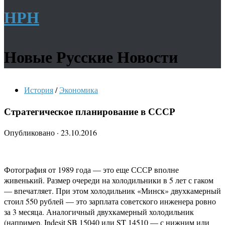
НРН
Новые Русские Новости
История
/
Экономика
Стратегическое планирование в СССР
Опубликовано
·
23.10.2016
Фотография от 1989 года — это еще СССР вполне
живенький. Размер очереди на холодильники в 5 лет с гаком
— впечатляет. При этом холодильник «Минск» двухкамерный
стоил 550 рублей — это зарплата советского инженера ровно
за 3 месяца. Аналогичный двухкамерный холодильник
(например, Indesit SB 15040 или ST 14510 — с нижним или