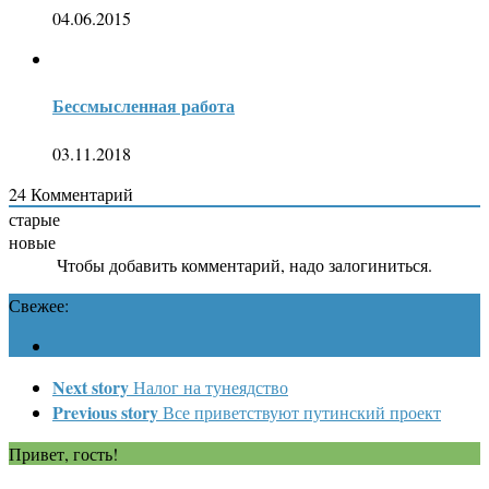
04.06.2015
Бессмысленная работа
03.11.2018
24
Комментарий
старые
новые
Чтобы добавить комментарий, надо залогиниться.
Свежее:
Next story
Налог на тунеядство
Previous story
Все приветствуют путинский проект
Привет, гость!