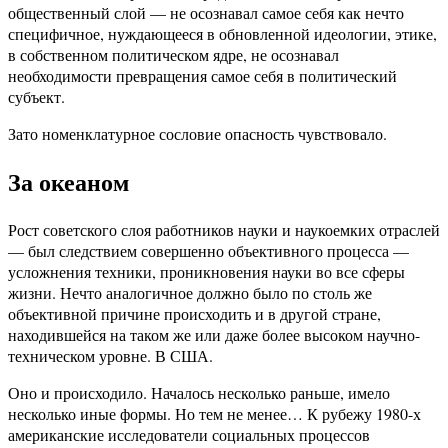
общественный слой — не осознавал самое себя как нечто
специфичное, нуждающееся в обновленной идеологии, этике,
в собственном политическом ядре, не осознавал
необходимости превращения самое себя в политический
субъект.
Зато номенклатурное сословие опасность чувствовало.
За океаном
Рост советского слоя работников науки и наукоемких отраслей
— был следствием совершенно объективного процесса —
усложнения техники, проникновения науки во все сферы
жизни. Нечто аналогичное должно было по столь же
объективной причине происходить и в другой стране,
находившейся на таком же или даже более высоком научно-
техническом уровне. В США.
Оно и происходило. Началось несколько раньше, имело
несколько иные формы. Но тем не менее… К рубежу 1980-х
американские исследователи социальных процессов