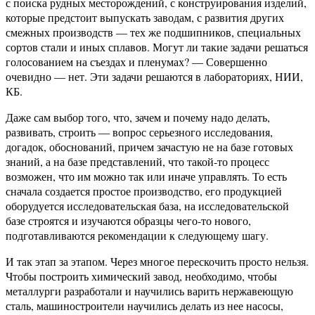
с поиска рудных месторождений, с конструирования изделий,
которые предстоит выпускать заводам, с развития других
смежных производств — тех же подшипников, специальных
сортов стали и иных сплавов. Могут ли такие задачи решаться
голосованием на съездах и пленумах? — Совершенно
очевидно — нет. Эти задачи решаются в лабораториях, НИИ,
КБ.
Даже сам выбор того, что, зачем и почему надо делать,
развивать, строить — вопрос серьезного исследования,
догадок, обоснований, причем зачастую не на базе готовых
знаний, а на базе представлений, что такой-то процесс
возможен, что им можно так или иначе управлять. То есть
сначала создается простое производство, его продукцией
оборудуется исследовательская база, на исследовательской
базе строятся и изучаются образцы чего-то нового,
подготавливаются рекомендации к следующему шагу.
И так этап за этапом. Через многое перескочить просто нельзя.
Чтобы построить химический завод, необходимо, чтобы
металлурги разработали и научились варить нержавеющую
сталь, машиностроители научились делать из нее насосы,