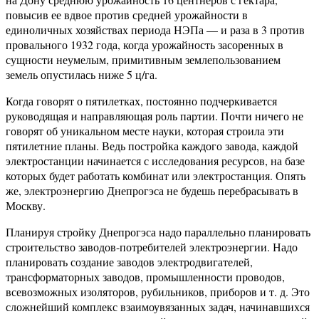
повысив ее вдвое против средней урожайности в
единоличных хозяйствах периода НЭПа — и раза в 3 против
провального 1932 года, когда урожайность засоренных в
сущности неумелым, примитивным землепользованием
земель опустилась ниже 5 ц/га.
Когда говорят о пятилетках, постоянно подчеркивается
руководящая и направляющая роль партии. Почти ничего не
говорят об уникальном месте науки, которая строила эти
пятилетние планы. Ведь постройка каждого завода, каждой
электростанции начинается с исследования ресурсов, на базе
которых будет работать комбинат или электростанция. Опять
же, электроэнергию Днепрогэса не будешь перебрасывать в
Москву.
Планируя стройку Днепрогэса надо параллельно планировать
строительство заводов-потребителей электроэнергии. Надо
планировать создание заводов электродвигателей,
трансформаторных заводов, промышленности проводов,
всевозможных изоляторов, рубильников, приборов и т. д. Это
сложнейший комплекс взаимоувязанных задач, начинавшихся