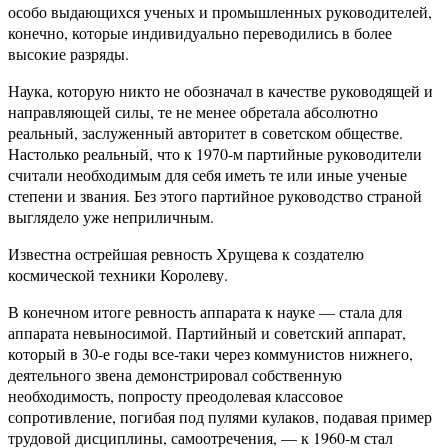
особо выдающихся ученых и промышленных руководителей,
конечно, которые индивидуально переводились в более
высокие разряды.
Наука, которую никто не обозначал в качестве руководящей и
направляющей силы, те не менее обретала абсолютно
реальный, заслуженный авторитет в советском обществе.
Настолько реальный, что к 1970-м партийные руководители
считали необходимым для себя иметь те или иные ученые
степени и звания. Без этого партийное руководство страной
выглядело уже неприличным.
Известна острейшая ревность Хрущева к создателю
космической техники Королеву.
В конечном итоге ревность аппарата к науке — стала для
аппарата невыносимой. Партийный и советский аппарат,
который в 30-е годы все-таки через коммунистов нижнего,
деятельного звена демонстрировал собственную
необходимость, попросту преодолевая классовое
сопротивление, погибая под пулями кулаков, подавая пример
трудовой дисциплины, самоотречения, — к 1960-м стал