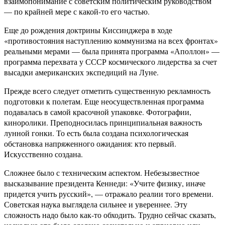
взаимопонимание с советским политическим руководством
— по крайней мере с какой-то его частью.
Еще до рождения доктрины Киссинджера в ходе
«противостояния наступлению коммунизма на всех фронтах»
реальными мерами — была принята программа «Аполлон» —
программа перехвата у СССР космического лидерства за счет
высадки американских экспедиций на Луне.
Прежде всего следует отметить существенную рекламность
подготовки к полетам. Еще неосуществленная программа
подавалась в самой красочной упаковке. Фотографии,
киноролики. Преподносилась принципиальная важность
лунной гонки. То есть была создана психологическая
обстановка напряженного ожидания: кто первый.
Искусственно создана.
Сложнее было с техническим аспектом. Небезызвестное
высказывание президента Кеннеди: «Учите физику, иначе
придется учить русский», — отражало реалии того времени.
Советская наука выглядела сильнее и увереннее. Эту
сложность надо было как-то обходить. Трудно сейчас сказать,