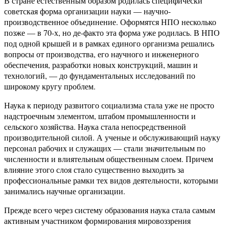
В стране естественным образом родилась специфически
советская форма организации науки — научно-
производственное объединение. Оформятся НПО несколько
позже — в 70-х, но де-факто эта форма уже родилась. В НПО
под одной крышей и в рамках единого организма решались
вопросы от производства, его научного и инженерного
обеспечения, разработки новых конструкций, машин и
технологий, — до фундаментальных исследований по
широкому кругу проблем.
Наука к периоду развитого социализма стала уже не просто
надстроечным элементом, штабом промышленности и
сельского хозяйства. Наука стала непосредственной
производительной силой. А ученые и обслуживающий науку
персонал рабочих и служащих — стали значительным по
численности и влиятельным общественным слоем. Причем
влияние этого слоя стало существенно выходить за
профессиональные рамки тех видов деятельности, которыми
занимались научные организации.
Прежде всего через систему образования наука стала самым
активным участником формирования мировоззрения