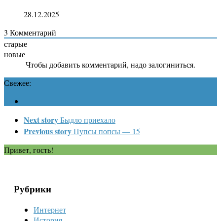
28.12.2025
3
Комментарий
старые
новые
Чтобы добавить комментарий, надо залогиниться.
Свежее:
Next story
Быдло приехало
Previous story
Пупсы попсы — 15
Привет, гость!
Рубрики
Интернет
История