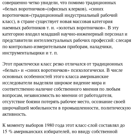
совершенно четко увидели, что помимо традиционных
«белых воротничков»(офисных клерков), «синих
воротничков»(традиционный индустриальный рабочий
класс), в стране существует новая массовая категория
наемных работников т. н. «золотых воротничков». В эту
категорию входил младший научно-инженерный персонал и
представители интеллектуальных рабочих профессий: слесаря
по контрольно-измерительным приборам, наладчики,
инструментальщики и т. п.
Этот практически класс резко отличался от традиционных
«белых» и «синих воротничков» психологически. В числе
основных особенностей этого класса американские
исследователи выделяли широкое видение мира и
соответственно наличие собственного мнения по любым
вопросам, независимость во мнении от работодателя,
отсутствие боязни потерять рабочее место, осознание своей
широчайшей мобильности в промышленности, политическую
активность.
К моменту выборов 1980 года этот класс-слой составлял до
15 % американских избирателей, но ввиду собственной