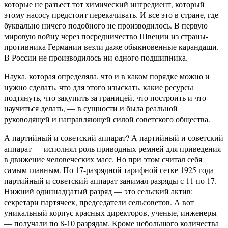
которые не разъест тот химический ингредиент, который
этому насосу предстоит перекачивать. И все это в стране, где
буквально ничего подобного не производилось. В первую
мировую войну через посредничество Швеции из страны-
противника Германии везли даже обыкновенные карандаши.
В России не производилось ни одного подшипника.
Наука, которая определяла, что и в каком порядке можно и
нужно сделать, что для этого изыскать, какие ресурсы
подтянуть, что закупить за границей, что построить и что
научиться делать, — в сущности и была реальной
руководящей и направляющей силой советского общества.
А партийный и советский аппарат? А партийный и советский
аппарат — исполнял роль приводных ремней для приведения
в движение человеческих масс. Но при этом считал себя
самым главным. По 17-разрядной тарифной сетке 1925 года
партийный и советский аппарат занимал разряды с 11 по 17.
Нижний одиннадцатый разряд — это сельский актив:
секретари партячеек, председатели сельсоветов. А вот
уникальный корпус красных директоров, ученые, инженеры
— получали по 8-10 разрядам. Кроме небольшого количества