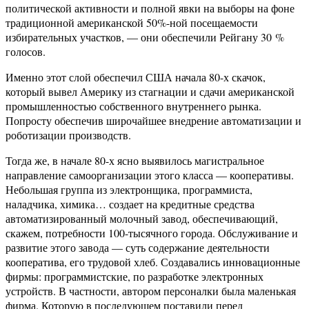
политической активности и полной явки на выборы на фоне
традиционной американской 50%-ной посещаемости
избирательных участков, — они обеспечили Рейгану 30 %
голосов.
Именно этот слой обеспечил США начала 80-х скачок,
который вывел Америку из стагнации и сдачи американской
промышленностью собственного внутреннего рынка.
Попросту обеспечив широчайшее внедрение автоматизации и
роботизации производств.
Тогда же, в начале 80-х ясно выявилось магистральное
направление самоорганизации этого класса — кооперативы.
Небольшая группа из электронщика, программиста,
наладчика, химика… создает на кредитные средства
автоматизированный молочный завод, обеспечивающий,
скажем, потребности 100-тысячного города. Обслуживание и
развитие этого завода — суть содержание деятельности
кооператива, его трудовой хлеб. Создавались инновационные
фирмы: программистские, по разработке электронных
устройств. В частности, автором персоналки была маленькая
фирма. Которую в последующем поставили перед