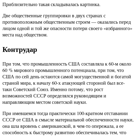
Приблизительно такая складывалась картинка.
Две общественные группировки в двух странах с
противоположным общественным строем — оказались перед
лицом одной и той же опасности потери своего «избранного»
места над обществом.
Контрудар
При том, что промышленность США составляла к 60-м около
60 % мирового промышленного потенциала, при том, что
США по сей день остаются самой могущественной и богатой
страной мира, к началу 60-х атакующей стороной был все-
таки Советский Союз. Именно потому, что рост
возможностей СССР определялся руководящим и
направляющим местом советской науки.
При имевшемся тогда практически 100-кратном отставании
СССР от США в смысле материальной обеспеченности науки,
она шла вровень с американской, в чем-то опережала, а ее
способность к быстрому развитию обеспечивалась тем, что