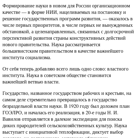
Формирование науки в новом для России организационном
качестве — в форме НИИ, нацеливаемых на постановку и
решение государственных программ развития, — оказалось в
числе первых приоритетов, в числе первых не вынужденных
обстановкой, а целенаправленных, связанных с долгосрочной
перспективой развития страны конструктивных действий
нового правительства. Наука рассматривается
большевистским правительством в качестве важнейшего
института социализма.
От себя теперь добавляю всего лишь одно слово: властного
института. Наука в советском обществе становится
важнейшей ветвью власти.
Государство, названное государством рабочих и крестьян, на
самом деле стремительно превращалось в государство
безраздельной власти науки. В 1920 году был доложен план
ГОЭЛРО, и началась его реализация, в 20-е годы Н. И.
Вавилов отправляется в далекие экспедиции для поиска
диких прародителей сельскохозяйственных культур. Наука
выступает с инициативой теплофикации, диктует выбор