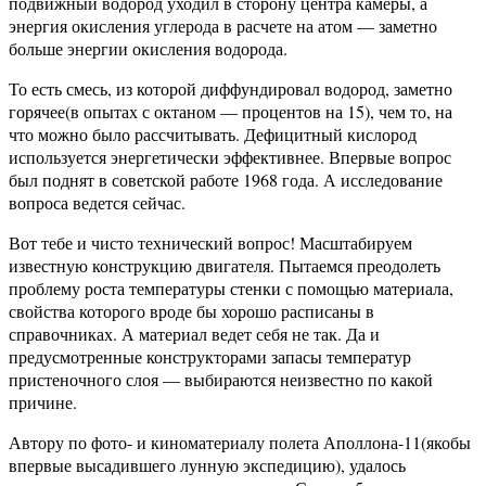
подвижный водород уходил в сторону центра камеры, а
энергия окисления углерода в расчете на атом — заметно
больше энергии окисления водорода.
То есть смесь, из которой диффундировал водород, заметно
горячее(в опытах с октаном — процентов на 15), чем то, на
что можно было рассчитывать. Дефицитный кислород
используется энергетически эффективнее. Впервые вопрос
был поднят в советской работе 1968 года. А исследование
вопроса ведется сейчас.
Вот тебе и чисто технический вопрос! Масштабируем
известную конструкцию двигателя. Пытаемся преодолеть
проблему роста температуры стенки с помощью материала,
свойства которого вроде бы хорошо расписаны в
справочниках. А материал ведет себя не так. Да и
предусмотренные конструкторами запасы температур
пристеночного слоя — выбираются неизвестно по какой
причине.
Автору по фото- и киноматериалу полета Аполлона-11(якобы
впервые высадившего лунную экспедицию), удалось