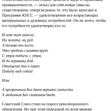
промышленности, — искал для себя новые смыслы
существования, отвергая ровно то, что было записано в
Программе КПСС — удовлетворение все возрастающих
материальных и духовных потребностей. Он не хотел, чтобы
его потребности удовлетворял кто-то.
И нет тут ничего,
Ни золота, ни руд.
А только-то всего,
Что гребень слишком крут.
С утра подъем, с утра,
И до вершины бой.
Отыщешь ты в горах
Победу над собой!
Или:
А презренным Бог дает корыто сытости
А любимым Бог скитания дает.
Советский Союз стоял на пороге революционного
обновления. Но при этом передовой по всем меркам