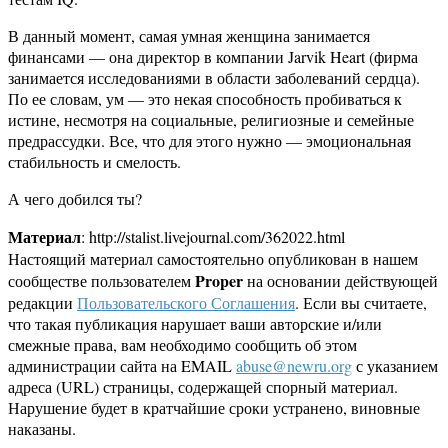
В данный момент, самая умная женщина занимается
финансами — она директор в компании Jarvik Heart (фирма
занимается исследованиями в области заболеваний сердца).
По ее словам, ум — это некая способность пробиваться к
истине, несмотря на социальные, религиозные и семейные
предрассудки. Все, что для этого нужно — эмоциональная
стабильность и смелость.
А чего добился ты?
Материал
: http://stalist.livejournal.com/362022.html
Настоящий материал самостоятельно опубликован в нашем
Proper
сообществе пользователем
на основании действующей
редакции
Пользовательского Соглашения
. Если вы считаете,
что такая публикация нарушает ваши авторские и/или
смежные права, вам необходимо сообщить об этом
администрации сайта на EMAIL
abuse@newru.org
с указанием
адреса (URL) страницы, содержащей спорный материал.
Нарушение будет в кратчайшие сроки устранено, виновные
наказаны.