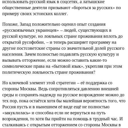
использовать русский язык в соцсетях, а латышские
общественные деятели призывают «бороться за русских» по
примеру своих эстонских коллег.
Похоже, Запад положительно оценил опыт создания
«русскоязычных украинцев» – людей, существующих в
русской культуре, но лояльных стране проживания вплоть до
открытой русофобии, – и теперь расширяет программу на
другие постсоветские страны со значительной долей русского
населения. Зачем полностью подавлять русскую культуру и
вызывать отторжение, если можно оставить какие-то
символические права на «бытовой язык», укрепляя при этом
политическую лояльность стране проживания?
Но ключевой элемент этой стратегии – её поддержка со
стороны Москвы. Ведь сопротивляться давлению внешней
среды и сохранять надежду на русское возрождение можно до
тех пор, пока остаётся хотя бы малейшая вероятность того, что
Россия пусть и в нынешнем её виде ещё не полностью
«закуклилась» и способна если не вернуться на путь
возрождения, то хотя бы прийти на помощь в трудный час. И
сталкиваясь с открытым отторжением со стороны Москвы в