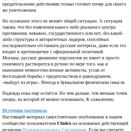
предательскими действиями только готовит почву для своего
же уничтожения.
Но осознание этого не меняет общей ситуации. А ситуация
такова, что без появления какого-либо реального центра
притяжения, неважно, государственного или нет, без какой-
либо структуры и авторитетных лидеров, способных
последовательно отстаивать русские интересы, даже если это
входит в противоречие с официальной политикой
Москвы, русское движение перспектив не имеет и просто
понемногу растворится в рутине по мере того, как и
нынешние немногочисленные активисты, устав от
бесплодной борьбы с предательством и равнодушием,
«выйдут из игры». Иногда в буквальном физическом смысле.
Надежда пока ещё остаётся. Но чем дальше, тем меньше точек
опоры, на которой её можно основывать. К сожалению.
Источник материала
Настоящий материал самостоятельно опубликован в нашем
Ufadex
сообществе пользователем
на основании действующей
редакции
Пользовательского Соглашения
. Если вы считаете,