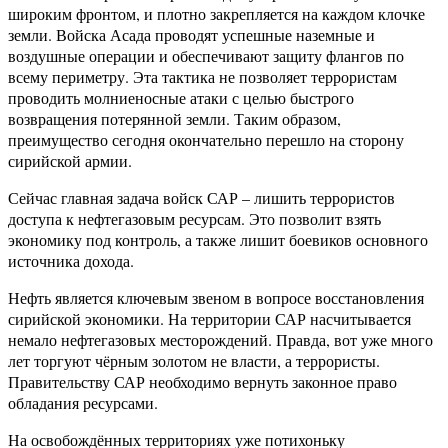
широким фронтом, и плотно закрепляется на каждом клочке
земли. Войска Асада проводят успешные наземные и
воздушные операции и обеспечивают защиту флангов по
всему периметру. Эта тактика не позволяет террористам
проводить молниеносные атаки с целью быстрого
возвращения потерянной земли. Таким образом,
преимущество сегодня окончательно перешло на сторону
сирийской армии.
Сейчас главная задача войск САР – лишить террористов
доступа к нефтегазовым ресурсам. Это позволит взять
экономику под контроль, а также лишит боевиков основного
источника дохода.
Нефть является ключевым звеном в вопросе восстановления
сирийской экономики. На территории САР насчитывается
немало нефтегазовых месторождений. Правда, вот уже много
лет торгуют чёрным золотом не власти, а террористы.
Правительству САР необходимо вернуть законное право
обладания ресурсами.
На освобождённых территориях уже потихоньку