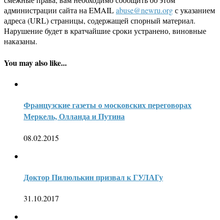
администрации сайта на EMAIL
abuse@newru.org
с указанием
адреса (URL) страницы, содержащей спорный материал.
Нарушение будет в кратчайшие сроки устранено, виновные
наказаны.
You may also like...
Французские газеты о московских переговорах
Меркель, Олланда и Путина
08.02.2015
Доктор Пилюлькин призвал к ГУЛАГу
31.10.2017