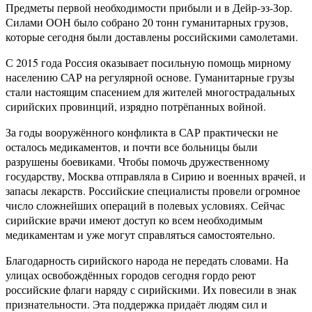
Предметы первой необходимости прибыли и в Дейр-эз-Зор.
Силами ООН было собрано 20 тонн гуманитарных грузов,
которые сегодня были доставлены российскими самолетами.
С 2015 года Россия оказывает посильную помощь мирному
населению САР на регулярной основе. Гуманитарные грузы
стали настоящим спасением для жителей многострадальных
сирийских провинций, изрядно потрёпанных войной.
За годы вооружённого конфликта в САР практически не
осталось медикаментов, и почти все больницы были
разрушены боевиками. Чтобы помочь дружественному
государству, Москва отправляла в Сирию и военных врачей, и
запасы лекарств. Российские специалисты провели огромное
число сложнейших операций в полевых условиях. Сейчас
сирийские врачи имеют доступ ко всем необходимым
медикаментам и уже могут справляться самостоятельно.
Благодарность сирийского народа не передать словами. На
улицах освобождённых городов сегодня гордо реют
российские флаги наряду с сирийскими. Их повесили в знак
признательности. Эта поддержка придаёт людям сил и