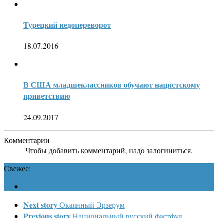
Турецкий недопереворот
18.07.2016
В США младшеклассников обучают нацистскому
приветствию
24.09.2017
Комментарии
Чтобы добавить комментарий, надо залогиниться.
Свежее:
Next story
Окаянный Эрзерум
Previous story
Национальный русский фастфуд