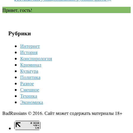
Привет, гость!
Рубрики
Интернет
История
Конспирология
Криминал
Культура
Политика
Разное
Смешное
Техника
Экономика
BadRussians © 2016. Сайт может содержать материалы 18+