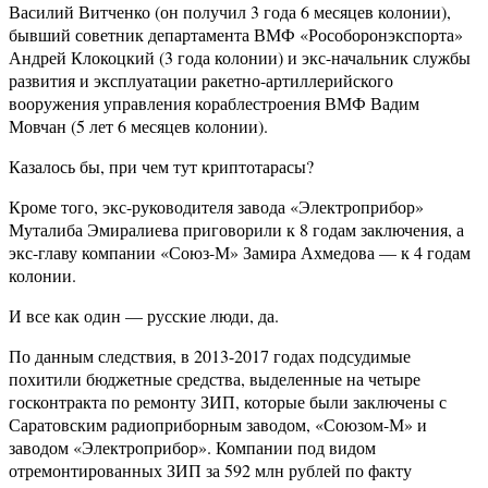
Василий Витченко (он получил 3 года 6 месяцев колонии),
бывший советник департамента ВМФ «Рособоронэкспорта»
Андрей Клокоцкий (3 года колонии) и экс-начальник службы
развития и эксплуатации ракетно-артиллерийского
вооружения управления кораблестроения ВМФ Вадим
Мовчан (5 лет 6 месяцев колонии).
Казалось бы, при чем тут криптотарасы?
Кроме того, экс-руководителя завода «Электроприбор»
Муталиба Эмиралиева приговорили к 8 годам заключения, а
экс-главу компании «Союз-М» Замира Ахмедова — к 4 годам
колонии.
И все как один — русские люди, да.
По данным следствия, в 2013-2017 годах подсудимые
похитили бюджетные средства, выделенные на четыре
госконтракта по ремонту ЗИП, которые были заключены с
Саратовским радиоприборным заводом, «Союзом-М» и
заводом «Электроприбор». Компании под видом
отремонтированных ЗИП за 592 млн рублей по факту