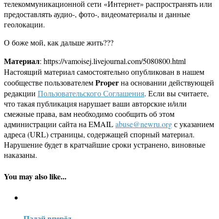
телекоммуникационной сети «Интернет» распространять или
предоставлять аудио-, фото-, видеоматериалы и данные
геолокации.
О боже мой, как дальше жить???
Материал
: https://vamoisej.livejournal.com/5080800.html
Настоящий материал самостоятельно опубликован в нашем
Proper
сообществе пользователем
на основании действующей
редакции
Пользовательского Соглашения
. Если вы считаете,
что такая публикация нарушает ваши авторские и/или
смежные права, вам необходимо сообщить об этом
администрации сайта на EMAIL
abuse@newru.org
с указанием
адреса (URL) страницы, содержащей спорный материал.
Нарушение будет в кратчайшие сроки устранено, виновные
наказаны.
You may also like...
Падай вперёд