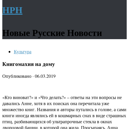
НРН
Новые Русские Новости
Культура
Книгомахия на дому
Опубликовано
·
06.03.2019
«Кто виноват?» и «Что делать?» – ответы на эти вопросы не
давались Анне, хотя в их поисках она перечитала уже
множество книг. Названия и авторы путались в голове, а сами
книги иногда являлись ей в кошмарных снах в виде страшных
птиц, разбивающихся об ультрапрочные стекла в окнах
дворцовой башни, в которой она жила. Просыпаясь, Анна