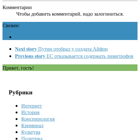
Комментарии
Чтобы добавить комментарий, надо залогиниться.
Свежее:
Next story
Путин отобрал у солдата Айфон
Previous story
ЕС отказывается содержать лимитрофов
Привет, гость!
Рубрики
Интернет
История
Конспирология
Криминал
Культура
Политика