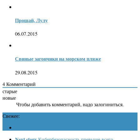
Прощай, Лулу
06.07.2015
Свиные загончики на морском пляже
29.08.2015
4
Комментарий
старые
новые
Чтобы добавить комментарий, надо залогиниться.
Свежее:
Next story
Кибербезопасность превыше всего