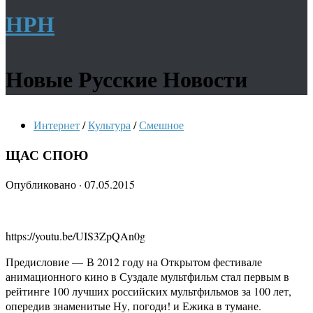
НРН
Новые Русские Новости
Интернет
/
Культура
/
Смешное
ЩАС СПОЮ
Опубликовано
·
07.05.2015
https://youtu.be/UIS3ZpQAn0g
Предисловие — В 2012 году на Открытом фестивале
анимационного кино в Суздале мультфильм стал первым в
рейтинге 100 лучших российских мультфильмов за 100 лет,
опередив знаменитые Ну, погоди! и Ежика в тумане.