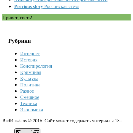
Previous story
Российская стезя
Привет, гость!
Рубрики
Интернет
История
Конспирология
Криминал
Культура
Политика
Разное
Смешное
Техника
Экономика
BadRussians © 2016. Сайт может содержать материалы 18+