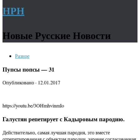
НРН
Новые Русские Новости
Разное
Пупсы попсы — 31
Опубликовано
·
12.01.2017
https://youtu.be/3OHmhvinmIo
Галустян репетирует с Кадыровым пародию.
Действительно, самая лучшая пародия, это вместе
отрепетированная с объектом пародии, заранее согласованная