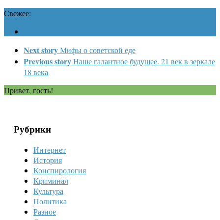
Свежее:
Next story
Мифы о советской еде
Previous story
Наше галантное будущее. 21 век в зеркале
18 века
Привет, гость!
Рубрики
Интернет
История
Конспирология
Криминал
Культура
Политика
Разное