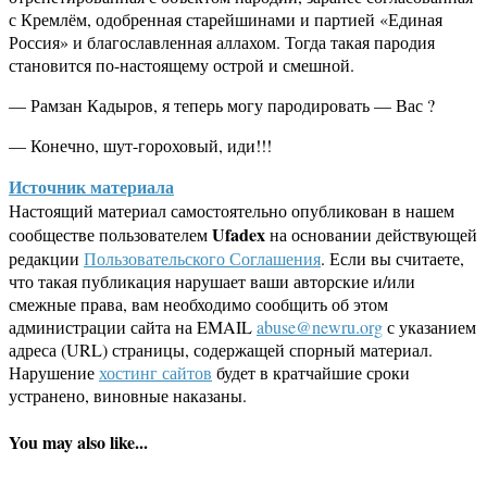
с Кремлём, одобренная старейшинами и партией «Единая
Россия» и благославленная аллахом. Тогда такая пародия
становится по-настоящему острой и смешной.
— Рамзан Кадыров, я теперь могу пародировать — Вас ?
— Конечно, шут-гороховый, иди!!!
Источник материала
Настоящий материал самостоятельно опубликован в нашем
Ufadex
сообществе пользователем
на основании действующей
редакции
Пользовательского Соглашения
. Если вы считаете,
что такая публикация нарушает ваши авторские и/или
смежные права, вам необходимо сообщить об этом
администрации сайта на EMAIL
abuse@newru.org
с указанием
адреса (URL) страницы, содержащей спорный материал.
Нарушение
хостинг сайтов
будет в кратчайшие сроки
устранено, виновные наказаны.
You may also like...