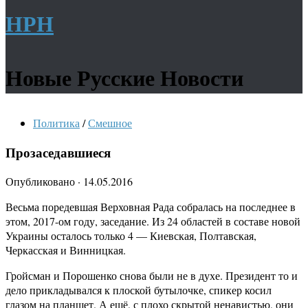
НРН
Новые Русские Новости
Политика
/
Смешное
Прозаседавшиеся
Опубликовано
·
14.05.2016
Весьма поредевшая Верховная Рада собралась на последнее в
этом, 2017-ом году, заседание. Из 24 областей в составе новой
Украины осталось только 4 — Киевская, Полтавская,
Черкасская и Винницкая.
Гройсман и Порошенко снова были не в духе. Президент то и
дело прикладывался к плоской бутылочке, спикер косил
глазом на планшет. А ещё, с плохо скрытой ненавистью, они