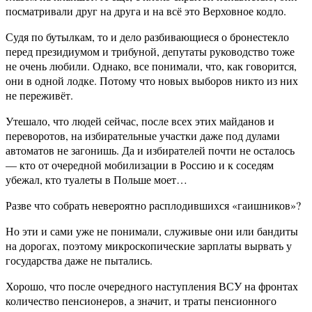
посматривали друг на друга и на всё это Верховное кодло.
Судя по бутылкам, то и дело разбивающиеся о бронестекло
перед президиумом и трибуной, депутаты руководство тоже
не очень любили. Однако, все понимали, что, как говорится,
они в одной лодке. Потому что новых выборов никто из них
не переживёт.
Утешало, что людей сейчас, после всех этих майданов и
переворотов, на избирательные участки даже под дулами
автоматов не загонишь. Да и избирателей почти не осталось
— кто от очередной мобилизации в Россию и к соседям
убежал, кто туалеты в Польше моет…
Разве что собрать невероятно расплодившихся «гаишников»?
Но эти и сами уже не понимали, служивые они или бандиты
на дорогах, поэтому микроскопические зарплаты вырвать у
государства даже не пытались.
Хорошо, что после очередного наступления ВСУ на фронтах
количество пенсионеров, а значит, и траты пенсионного