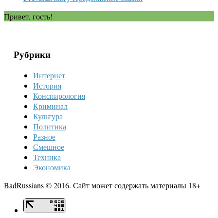
Привет, гость!
Рубрики
Интернет
История
Конспирология
Криминал
Культура
Политика
Разное
Смешное
Техника
Экономика
BadRussians © 2016. Сайт может содержать материалы 18+