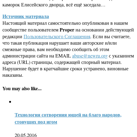
каморок Елисейского дворца, всё ещё заседала…
Источник материала
Настоящий материал самостоятельно опубликован в нашем
Proper
сообществе пользователем
на основании действующей
редакции
Пользовательского Соглашения
. Если вы считаете,
что такая публикация нарушает ваши авторские и/или
смежные права, вам необходимо сообщить об этом
администрации сайта на EMAIL
abuse@newru.org
с указанием
адреса (URL) страницы, содержащей спорный материал.
Нарушение будет в кратчайшие сроки устранено, виновные
наказаны.
You may also like...
Технология сотворения ющей на благо народов,
стонущих под игом
20.05.2016