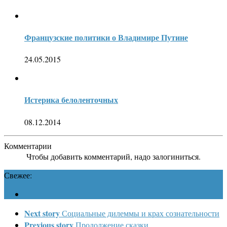
Французские политики о Владимире Путине
24.05.2015
Истерика белоленточных
08.12.2014
Комментарии
Чтобы добавить комментарий, надо залогиниться.
Свежее:
Next story
Социальные дилеммы и крах сознательности
Previous story
Продолжение сказки