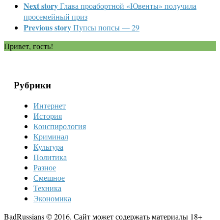
Next story
Глава проабортной «Ювенты» получила
просемейный приз
Previous story
Пупсы попсы — 29
Привет, гость!
Рубрики
Интернет
История
Конспирология
Криминал
Культура
Политика
Разное
Смешное
Техника
Экономика
BadRussians © 2016. Сайт может содержать материалы 18+