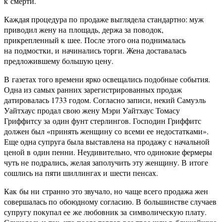
к смерти.
Каждая процедура по продаже выглядела стандартно: муж
приводил жену на площадь, держа за поводок,
прикрепленный к шее. После этого она поднималась
на подмостки, и начинались торги. Жена доставалась
предложившему большую цену.
В газетах того времени ярко освещались подобные события.
Одна из самых ранних зарегистрированных продаж
датировалась 1733 годом. Согласно записи, некий Самуэль
Уайтхаус продал свою жену Мэри Уайтхаус Томасу
Гриффитсу за один фунт стерлингов. Господин Гриффитс
должен был «принять женщину со всеми ее недостатками».
Еще одна супруга была выставлена на продажу с начальной
ценой в один пенни. Неудивительно, что одинокие фермеры
чуть не подрались, желая заполучить эту женщину. В итоге
сошлись на пяти шиллингах и шести пенсах.
Как бы ни странно это звучало, но чаще всего продажа жен
совершалась по обоюдному согласию. В большинстве случаев
супругу покупал ее же любовник за символическую плату.